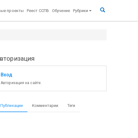
вые проекты
Реест ССПБ
Обучение
Рубрики
вторизация
Вход
Авторизация на сайте.
Публикации
Комментарии
Теги