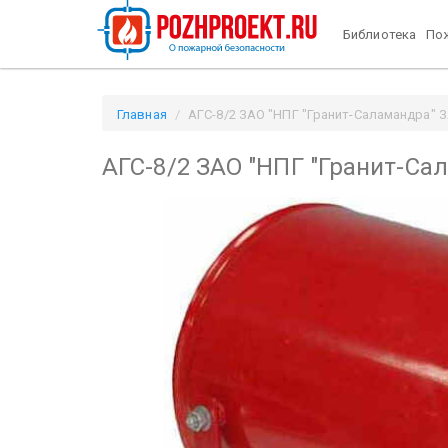
Библиотека
Пож
Главная
АГС-8/2 ЗАО "НПГ "Гранит-Саламандра" ЗА
АГС-8/2 ЗАО "НПГ "Гранит-Са