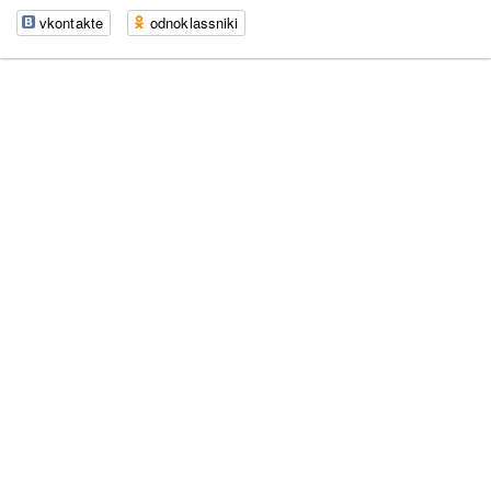
vkontakte
odnoklassniki