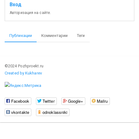
Вход
Авторизация на сайте.
Публикации
Комментарии
Теги
©2024 Pozhproekt.ru
Created by Kukharev
Facebook
Twitter
Google+
Mailru
vkontakte
odnoklassniki