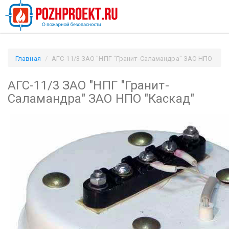
Главная
АГС-11/3 ЗАО "НПГ "Гранит-Саламандра" ЗАО НПО
"Каскад" / Pozhproekt.ru
АГС-11/3 ЗАО "НПГ "Гранит-
Саламандра" ЗАО НПО "Каскад"