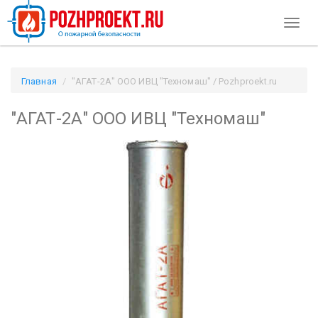
Toggl
naviga
Главная
"АГАТ-2А" ООО ИВЦ "Техномаш" / Pozhproekt.ru
"АГАТ-2А" ООО ИВЦ "Техномаш"