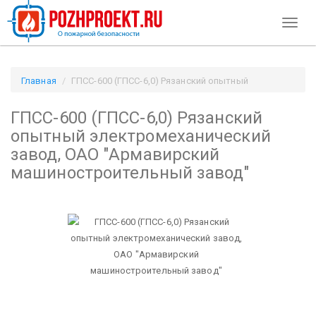
Toggl
naviga
Главная
ГПСС-600 (ГПСС-6,0) Рязанский опытный
электромеханический завод, ОАО "Армавирский
ГПСС-600 (ГПСС-6,0) Рязанский
машиностроительный завод" / Pozhproekt.ru
опытный электромеханический
завод, ОАО "Армавирский
машиностроительный завод"