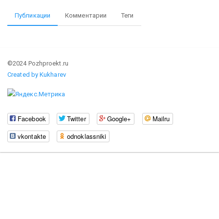
Публикации
Комментарии
Теги
©2024 Pozhproekt.ru
Created by Kukharev
Facebook
Twitter
Google+
Mailru
vkontakte
odnoklassniki