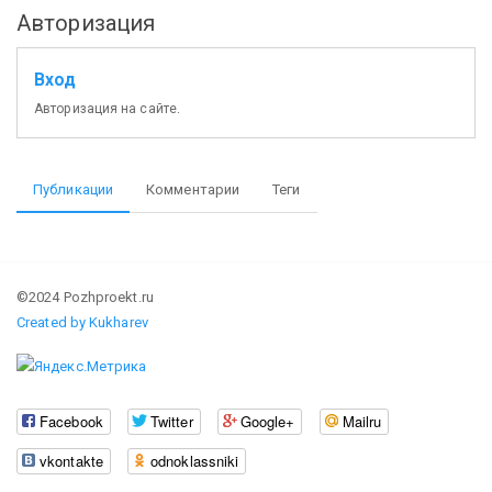
Авторизация
Вход
Авторизация на сайте.
Публикации
Комментарии
Теги
©2024 Pozhproekt.ru
Created by Kukharev
Facebook
Twitter
Google+
Mailru
vkontakte
odnoklassniki