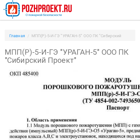
Главная
МПП(Р)-5-И-ГЭ "УРАГАН-5" ООО ПК "Сибирский
Проект" / Pozhproekt.ru
МПП(Р)-5-И-ГЭ "УРАГАН-5" ООО ПК
"Сибирский Проект"