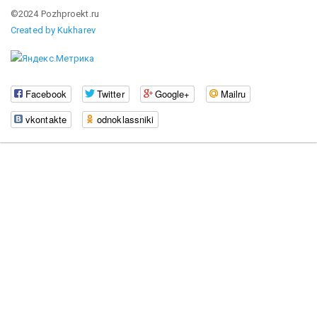
©2024 Pozhproekt.ru
Created by Kukharev
Facebook
Twitter
Google+
Mailru
vkontakte
odnoklassniki