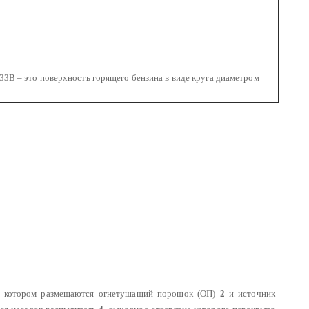
3В – это поверхность горящего бензина в виде круга диаметром
в котором размещаются огнетушащий порошок (ОП)
2
и источник