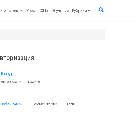
вые проекты
Реест ССПБ
Обучение
Рубрики
вторизация
Вход
Авторизация на сайте.
Публикации
Комментарии
Теги