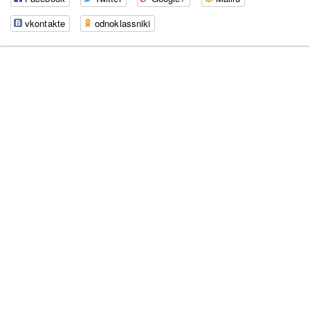
vkontakte
odnoklassniki