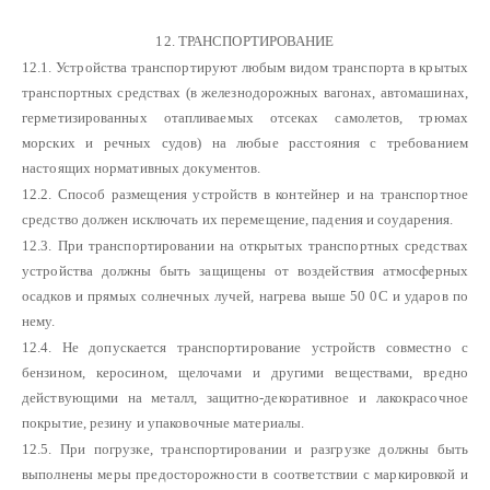
12. ТРАНСПОРТИРОВАНИЕ
12.1. Устройства транспортируют любым видом транспорта в крытых
транспортных средствах (в железнодорожных вагонах, автомашинах,
герметизированных отапливаемых отсеках самолетов, трюмах
морских и речных судов) на любые расстояния с требованием
настоящих нормативных документов.
12.2. Способ размещения устройств в контейнер и на транспортное
средство должен исключать их перемещение, падения и соударения.
12.3. При транспортировании на открытых транспортных средствах
устройства должны быть защищены от воздействия атмосферных
осадков и прямых солнечных лучей, нагрева выше 50 0С и ударов по
нему.
12.4. Не допускается транспортирование устройств совместно с
бензином, керосином, щелочами и другими веществами, вредно
действующими на металл, защитно-декоративное и лакокрасочное
покрытие, резину и упаковочные материалы.
12.5. При погрузке, транспортировании и разгрузке должны быть
выполнены меры предосторожности в соответствии с маркировкой и