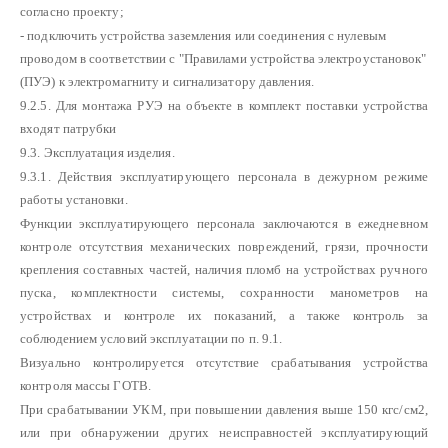
согласно проекту;
- подключить устройства заземления или соединения с нулевым
проводом в соответствии с "Правилами устройства электроустановок"
(ПУЭ) к электромагниту и сигнализатору давления.
9.2.5. Для монтажа РУЭ на объекте в комплект поставки устройства
входят патрубки
9.3. Эксплуатация изделия.
9.3.1. Действия эксплуатирующего персонала в дежурном режиме
работы установки.
Функции эксплуатирующего персонала заключаются в ежедневном
контроле отсутствия механических повреждений, грязи, прочности
крепления составных частей, наличия пломб на устройствах ручного
пуска, комплектности системы, сохранности манометров на
устройствах и контроле их показаний, а также контроль за
соблюдением условий эксплуатации по п. 9.1.
Визуально контролируется отсутствие срабатывания устройства
контроля массы ГОТВ.
При срабатывании УКМ, при повышении давления выше 150 кгс/см2,
или при обнаружении других неисправностей эксплуатирующий