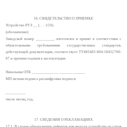
16. СВИДЕТЕЛЬСТВО О ПРИЕМКЕ
Устройство РУЭ __ (…. -150)
(обозначение)
Заводской номер _________, изготовлен и принят в соответствии с
обязательными требованиями государственных стандартов,
действующей документации, соответствует ТУ485483-004-18452760-
07 и признан годным к эксплуатации.
Начальник ОТК _____________ _____________
МП личная подпись расшифровка подписи
__________
число месяц, год,
17. СВЕДЕНИЯ О РЕКЛАМАЦИЯХ
17.1. В случае обнаружения дефектов или выхода устройства из строя