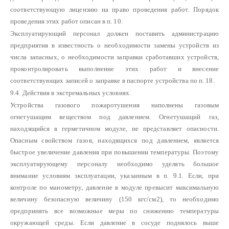
соответствующую лицензию на право проведения работ. Порядок
проведения этих работ описан в п. 10.
Эксплуатирующий персонал должен поставить администрацию
предприятия в известность о необходимости замены устройств из
числа запасных, о необходимости заправки сработавших устройств,
проконтролировать выполнение этих работ и внесение
соответствующих записей о заправке в паспорте устройства по п. 18.
9.4. Действия в экстремальных условиях.
Устройства газового пожаротушения наполнены газовым
огнетушащим веществом под давлением. Огнетушащий газ,
находящийся в герметичном модуле, не представляет опасности.
Опасным свойством газов, находящихся под давлением, является
быстрое увеличение давления при повышении температуры. Поэтому
эксплуатирующему персоналу необходимо уделять большое
внимание условиям эксплуатации, указанным в п. 9.1. Если, при
контроле по манометру, давление в модуле превысит максимальную
величину безопасную величину (150 кгс/см2), то необходимо
предпринять все возможные меры по снижению температуры
окружающей среды. Если давление в сосуде поднялось выше