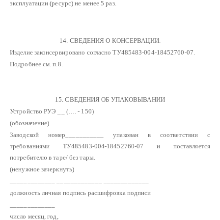
эксплуатации (ресурс) не менее 5 раз.
14. СВЕДЕНИЯ О КОНСЕРВАЦИИ.
Изделие законсервировано согласно ТУ485483-004-18452760-07.
Подробнее см. п.8.
15. СВЕДЕНИЯ ОБ УПАКОВЫВАНИИ
Устройство РУЭ __ (…. - 150)
(обозначение)
Заводской номер___________ упакован в соответствии с
требованиями ТУ485483-004-18452760-07 и поставляется
потребителю в таре/ без тары.
(ненужное зачеркнуть)
_____________ _____________ _____________
должность личная подпись расшифровка подписи
_____________
число месяц, год,