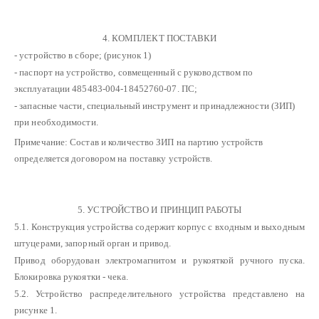
4. КОМПЛЕКТ ПОСТАВКИ
- устройство в сборе; (рисунок 1)
- паспорт на устройство, совмещенный с руководством по
эксплуатации 485483-004-18452760-07. ПС;
- запасные части, специальный инструмент и принадлежности (ЗИП)
при необходимости.
Примечание: Состав и количество ЗИП на партию устройств
определяется договором на поставку устройств.
5. УСТРОЙСТВО И ПРИНЦИП РАБОТЫ
5.1. Конструкция устройства содержит корпус с входным и выходным
штуцерами, запорный орган и привод.
Привод оборудован электромагнитом и рукояткой ручного пуска.
Блокировка рукоятки - чека.
5.2. Устройство распределительного устройства представлено на
рисунке 1.