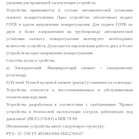
указания для правильной эксплуатации устройств.
Устройства применяются в составе автоматической установки
газового пожаротушения. Одно устройство обеспечивает подачу
ГОТВ в одном направлении пожаротушения. Для подачи ГОТВ по
двум и более направлениям на трубопроводе автоматической
установки газового пожаротушения монтируют необходимое
количество устройств. Допускается параллельная работа двух и более
устройств на одно направление пожаротушения.
Способы пуска устройства:
а) Электрический. Инициирующий элемент - электромагнит
(соленоид);
б) Ручной. Ручной пусковой элемент (рычаг) установлен на соленоиде.
Устройства относятся к восстанавливаемым и обслуживаемым
техническим изделиям.
Устройства разработаны в соответствии с требованиями "Правил
устройства и безопасной эксплуатации сосудов, работающих под
давлением" (ПБ 03-576-03) и НПБ 79-99.
Обозначение устройства имеет следующую структуру:
РУЭ - 32 -150 ТУ 485483-004-18452760-07