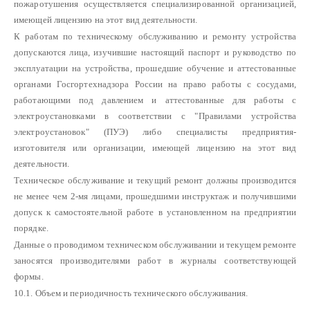
пожаротушения осуществляется специализированной организацией,
имеющей лицензию на этот вид деятельности.
К работам по техническому обслуживанию и ремонту устройства
допускаются лица, изучившие настоящий паспорт и руководство по
эксплуатации на устройства, прошедшие обучение и аттестованные
органами Госгортехнадзора России на право работы с сосудами,
работающими под давлением и аттестованные для работы с
электроустановками в соответствии с "Правилами устройства
электроустановок" (ПУЭ) либо специалисты предприятия-
изготовителя или организации, имеющей лицензию на этот вид
деятельности.
Техническое обслуживание и текущий ремонт должны производится
не менее чем 2-мя лицами, прошедшими инструктаж и получившими
допуск к самостоятельной работе в установленном на предприятии
порядке.
Данные о проводимом техническом обслуживании и текущем ремонте
заносятся производителями работ в журналы соответствующей
формы.
10.1. Объем и периодичность технического обслуживания.