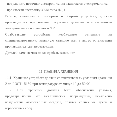
- подключить источник электропитания к контактам электромагнита;
- произвести настройку УКМ типа ДД-1.
Работы, связанные с разборкой и сборкой устройств, должны
производиться при полном отсутствии давления и отключенном
электропитании и с учетом п. 9.2.
Сработавшие устройства необходимо отправить на
специализированную зарядную станцию или в адрес организации
производителя для перезарядки.
Деталей, заменяемых после срабатывания, нет.
11. ПРАВИЛА ХРАНЕНИЯ
11.1. Хранение устройств должно соответствовать условиям хранения
2 по ГОСТ 15150 при температуре от минус 10 до 50 0С.
11.2. При хранении должны быть обеспечены условия,
предохраняющие от механических повреждений, исключено
воздействие атмосферных осадков, прямых солнечных лучей и
агрессивных сред.