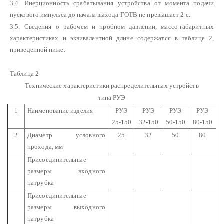
3.4. Инерционность срабатывания устройства от момента подачи
пускового импульса до начала выхода ГОТВ не превышает 2 с.
3.5. Сведения о рабочем и пробном давлении, массо-габаритных
характеристиках и эквивалентной длине содержатся в таблице 2,
приведенной ниже.
Таблица 2
Технические характеристики распределительных устройств
типа РУЭ
1
Наименование изделия
РУЭ
РУЭ
РУЭ
РУЭ
25-150
32-150
50-150
80-150
2
Диаметр условного
25
32
50
80
прохода, мм
Присоединительные
размеры входного
патрубка
Присоединительные
размеры выходного
патрубка