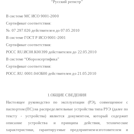
“Русский регистр”
В системе МС ИСО 9001-2000
Сертификат соответствия:
№: 07.297.026 действителен до 07.05.2010
В системе ГОСТ Р ИСО 9001-2001
Сертификат соответствия:
РОСС RU.ИС08.К00399 действителен до 22.05.2010
В системе “Оборонсертифика”
Сертификат соответствия:
РОСС.RU. 0001.04ОБ00 действителен до 21.05.2010
1.ОБЩИЕ СВЕДЕНИЯ
Настоящее руководство по эксплуатации (РЭ), совмещенное с
паспортом (ПС) на распределительные устройства типа РУЭ (далее по
тексту - устройства) является документом, который содержит
описание устройства и принципа действия, технические
характеристики, гарантируемые предприятием-изготовителем и