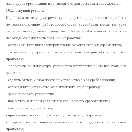
или в адрес организации производителя для ремонта и перезарядки.
10.2. Текущий ремонт.
К работам по текущему ремонту в первую очередь относятся работы
по восстановлению работоспособности устройства после выпуска
газового огнетушащего вещества. После срабатывания устройств
необходимо выполнить следующие работы:
- отключить источник электропитания от контактов электромагнита;
- отключить устройства заземления или соединения с нулевым
проводом;
- проверить по манометру устройства отсутствие в нем избыточного
давления;
- сделать отметку в паспорте на устройство о его срабатывании;
- отсоединить устройство от выпускного трубопровода;
- демонтировать устройство;
- поместить запасной устройство его на место сработавшего;
- смонтировать устройство;
- присоединить устройство к выпускному трубопроводу;
- подключить устройства заземления или соединения с нулевым
проводом;