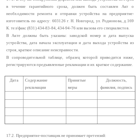
в течение гарантийного срока, должен быть составлен Акт о
необходимости ремонта и отправки устройства на предприятие-
изготовитель по адресу: 603126 г. Н. Новгород, ул. Родионова, д.169
К. тел/факс (831) 434-83-84, 434-94-76 или вызова его специалистов.
В Акте должны быть указаны: заводской номер и дата выпуска
устройства, дата начала эксплуатации и дата выхода устройства из
строя, краткое описание неисправности.
В сопроводительной таблице, образец которой приводится ниже,
регистрируются предъявленные рекламации и их краткое содержание.
Дата
Содержание
Принятые
Должность,
рекламации
меры
фамилия, подпись
17.2. Предприятие-поставщик не принимает претензий: