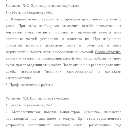
Регламент № 2. Производится ежеквартально.
1. Работы по Регламенту №1.
2. Внешний осмотр устройств и проверка целостности деталей и
узлов. При этом необходимо отключить шлейф автоматики от
контактов электромагнита, произвести тщательный осмотр всех
составных частей устройства и очистить их. При нарушении
покрытий зачистить дефектные места от ржавчины и иных
загрязнений и смазать противокоррозионной смазкой.
Особо обратить
внимание
на наличие предохранительной чеки на устройстве ручного
пуска при проведении этих работ. После окончания работ подключить
шлейф автоматики (источник электропитания) к контактам
электромагнита.
3. Профилактические работы
Регламент №3. Производится ежегодно.
1. Работы по регламенту №2.
2. Метрологическая поверка манометров. Демонтаж манометра
производится под давлением в модуле. При этом герметичность
устройства обеспечивает обратный клапан, размещенный под