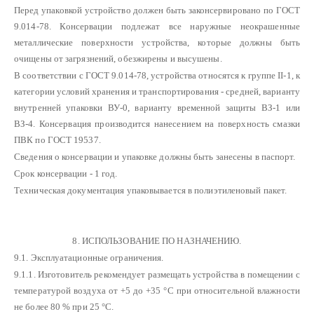
Перед упаковкой устройство должен быть законсервировано по ГОСТ
9.014-78. Консервации подлежат все наружные неокрашенные
металлические поверхности устройства, которые должны быть
очищены от загрязнений, обезжирены и высушены.
В соответствии с ГОСТ 9.014-78, устройства относятся к группе II-1, к
категории условий хранения и транспортирования - средней, варианту
внутренней упаковки ВУ-0, варианту временной защиты ВЗ-1 или
ВЗ-4. Консервация производится нанесением на поверхность смазки
ПВК по ГОСТ 19537.
Сведения о консервации и упаковке должны быть занесены в паспорт.
Срок консервации - 1 год.
Техническая документация упаковывается в полиэтиленовый пакет.
8. ИСПОЛЬЗОВАНИЕ ПО НАЗНАЧЕНИЮ.
9.1. Эксплуатационные ограничения.
9.1.1. Изготовитель рекомендует размещать устройства в помещении с
температурой воздуха от +5 до +35 °С при относительной влажности
не более 80 % при 25 °С.