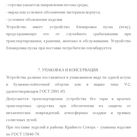
- стрелка-указатель направления потока среды;
- марка или условное обозначение материала корпуса;
- условное обозначение изделия.
Устройство имеет устройство блокировки пуска (чеку),
предохраняющее его от случайного срабатывания при
транспортировании, хранении, монтаже и обслуживании. Устройство
блокировки пуска при поставке потребителю пломбируется.
7. УПАКОВКА И КОНСЕРВАЦИЯ.
Устройства должны поставляться в упакованном виде по одной штуке
в бумажно-плёночной обертке или в ящике типа V-2,
удовлетворяющем ГОСТ 2991-85.
Допускается транспортировка устройства без тары в крытых
транспортных средствах при обеспечении их защиты от
механических повреждений, атмосферных осадков и прямых
солнечных лучей.
При поставке изделий в районы Крайнего Севера – упаковка изделия
по ГОСТ 15846-79.