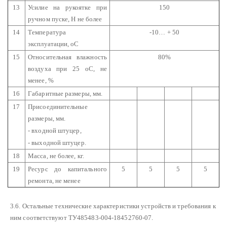
13
Усилие на рукоятке при
150
ручном пуске, Н не более
14
Температура
-10… + 50
эксплуатации, оС
15
Относительная влажность
80%
воздуха при 25 оС, не
менее, %
16
Габаритные размеры, мм.
17
Присоединительные
размеры, мм.
- входной штуцер,
- выходной штуцер.
18
Масса, не более, кг.
19
Ресурс до капитального
5
5
5
5
ремонта, не менее
3.6. Остальные технические характеристики устройств и требования к
ним соответствуют ТУ485483-004-18452760-07.