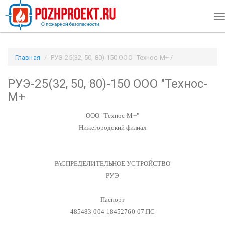
T
n
Главная
РУЭ-25(32, 50, 80)-150 ООО "Технос-М+ /
Pozhproekt.ru
РУЭ-25(32, 50, 80)-150 ООО "Технос-
М+
ООО "Технос-М+"
Нижегородский филиал
РАСПРЕДЕЛИТЕЛЬНОЕ УСТРОЙСТВО
РУЭ
Паспорт
485483-004-18452760-07.ПС