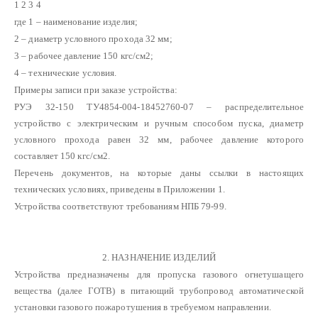
1 2 3 4
где 1 – наименование изделия;
2 – диаметр условного прохода 32 мм;
3 – рабочее давление 150 кгс/см2;
4 – технические условия.
Примеры записи при заказе устройства:
РУЭ 32-150 ТУ4854-004-18452760-07 – распределительное
устройство с электрическим и ручным способом пуска, диаметр
условного прохода равен 32 мм, рабочее давление которого
составляет 150 кгс/см2.
Перечень документов, на которые даны ссылки в настоящих
технических условиях, приведены в Приложении 1.
Устройства соответствуют требованиям НПБ 79-99.
2. НАЗНАЧЕНИЕ ИЗДЕЛИЙ
Устройства предназначены для пропуска газового огнетушащего
вещества (далее ГОТВ) в питающий трубопровод автоматической
установки газового пожаротушения в требуемом направлении.