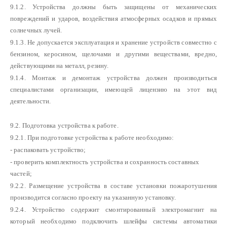
9.1.2. Устройства должны быть защищены от механических
повреждений и ударов, воздействия атмосферных осадков и прямых
солнечных лучей.
9.1.3. Не допускается эксплуатация и хранение устройств совместно с
бензином, керосином, щелочами и другими веществами, вредно,
действующими на металл, резину.
9.1.4. Монтаж и демонтаж устройства должен производиться
специалистами организации, имеющей лицензию на этот вид
деятельности.
9.2. Подготовка устройства к работе.
9.2.1. При подготовке устройства к работе необходимо:
- распаковать устройство;
- проверить комплектность устройства и сохранность составных
частей;
9.2.2. Размещение устройства в составе установки пожаротушения
производится согласно проекту на указанную установку.
9.2.4. Устройство содержит смонтированный электромагнит на
который необходимо подключить шлейфы системы автоматики