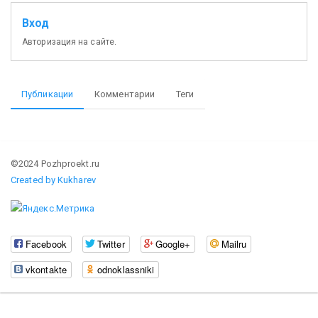
Вход
Авторизация на сайте.
Публикации
Комментарии
Теги
©2024 Pozhproekt.ru
Created by Kukharev
Facebook
Twitter
Google+
Mailru
vkontakte
odnoklassniki