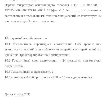
Партия генераторов огнетушащего аэрозоля ГОА-II-0,49-085-009 -
ТУ4854-004-96497910 -2007 “Эффект-5_” №______ изготовлена в
соответствии с требованиями технических условий, соответствует им
и признана годной для эксплуатации.
10. Гарантийные обязательства
10.1 Изготовитель гарантирует соответствие ГОА требованиям
технических условий при соблюдении потребителем требований по
хранению, транспортированию и эксплуатации.
10.2 Гарантийный срок эксплуатации - 24 месяца со дня отгрузки
потребителю.
10.3 Гарантийный срок исчислять с _____________________
10.4 Срок служебной пригодности ГОА – 10 лет с даты выпуска.
Дата выпуска ОТК