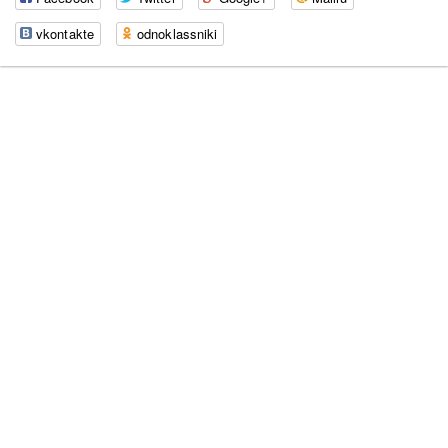
vkontakte
odnoklassniki