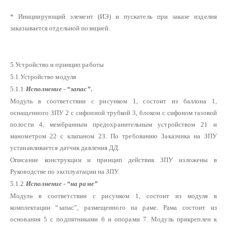
* Инициирующий элемент (ИЭ) и пускатель при заказе изделия
заказывается отдельной позицией.
5.Устройство и принцип работы
5.1 Устройство модуля
5.1.1
Исполнение - “запас”
.
Модуль в соответствии с рисунком 1, состоит из баллона 1,
оснащенного ЗПУ 2 с сифонной трубкой 3, блоком с сифоном газовой
полости 4, мембранным предохранительным устройством 21 и
манометром 22 с клапаном 23. По требованию Заказчика на ЗПУ
устанавливается датчик давления ДД.
Описание конструкции и принцип действия ЗПУ изложены в
Руководстве по эксплуатации на ЗПУ.
5.1.2
Исполнение - “на раме”
Модуль в соответствии с рисунком 1, состоит из модуля в
комплектации “запас”, размещенного на раме. Рама состоит из
основания 5 с подпятниками 6 и опорами 7. Модуль прикреплен к