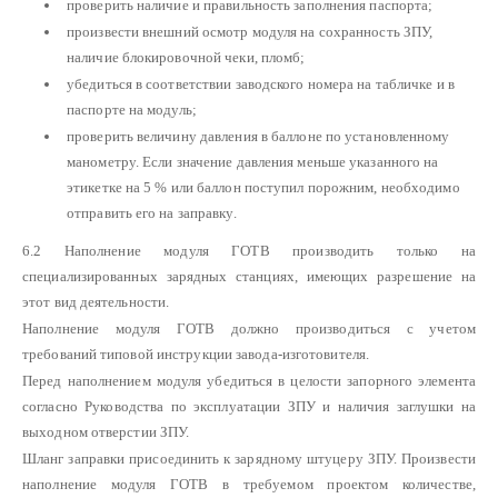
проверить наличие и правильность заполнения паспорта;
произвести внешний осмотр модуля на сохранность ЗПУ,
наличие блокировочной чеки, пломб;
убедиться в соответствии заводского номера на табличке и в
паспорте на модуль;
проверить величину давления в баллоне по установленному
манометру. Если значение давления меньше указанного на
этикетке на 5 % или баллон поступил порожним, необходимо
отправить его на заправку.
6.2 Наполнение модуля ГОТВ производить только на
специализированных зарядных станциях, имеющих разрешение на
этот вид деятельности.
Наполнение модуля ГОТВ должно производиться с учетом
требований типовой инструкции завода-изготовителя.
Перед наполнением модуля убедиться в целости запорного элемента
согласно Руководства по эксплуатации ЗПУ и наличия заглушки на
выходном отверстии ЗПУ.
Шланг заправки присоединить к зарядному штуцеру ЗПУ. Произвести
наполнение модуля ГОТВ в требуемом проектом количестве,