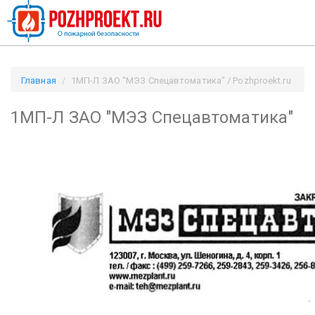
Главная
1МП-Л ЗАО "МЭЗ Спецавтоматика" / Pozhproekt.ru
1МП-Л ЗАО "МЭЗ Спецавтоматика"