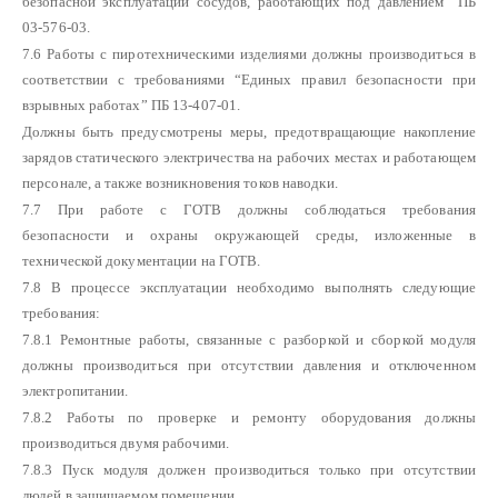
безопасной эксплуатации сосудов, работающих под давлением” ПБ
03-576-03.
7.6 Работы с пиротехническими изделиями должны производиться в
соответствии с требованиями “Единых правил безопасности при
взрывных работах” ПБ 13-407-01.
Должны быть предусмотрены меры, предотвращающие накопление
зарядов статического электричества на рабочих местах и работающем
персонале, а также возникновения токов наводки.
7.7 При работе с ГОТВ должны соблюдаться требования
безопасности и охраны окружающей среды, изложенные в
технической документации на ГОТВ.
7.8 В процессе эксплуатации необходимо выполнять следующие
требования:
7.8.1 Ремонтные работы, связанные с разборкой и сборкой модуля
должны производиться при отсутствии давления и отключенном
электропитании.
7.8.2 Работы по проверке и ремонту оборудования должны
производиться двумя рабочими.
7.8.3 Пуск модуля должен производиться только при отсутствии
людей в защищаемом помещении.