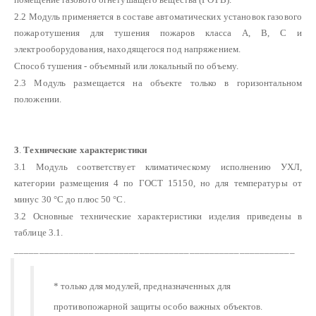
2.2 Модуль применяется в составе автоматических установок газового
пожаротушения для тушения пожаров класса А, В, С и
электрооборудования, находящегося под напряжением.
Способ тушения - объемный или локальный по объему.
2.3 Модуль размещается на объекте только в горизонтальном
положении.
3
.
Технические характеристики
3.1 Модуль соответствует климатическому исполнению УХЛ,
категории размещения 4 по ГОСТ 15150, но для температуры от
минус 30 °С до плюс 50 °С.
3.2 Основные технические характеристики изделия приведены в
таблице 3.1.
________________________________________________________
* только для модулей, предназначенных для
противопожарной защиты особо важных объектов.