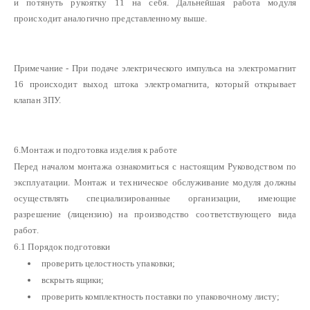
и потянуть рукоятку 11 на себя. Дальнейшая работа модуля
происходит аналогично представленному выше.
Примечание - При подаче электрического импульса на электромагнит
16 происходит выход штока электромагнита, который открывает
клапан ЗПУ.
6.Монтаж и подготовка изделия к работе
Перед началом монтажа ознакомиться с настоящим Руководством по
эксплуатации. Монтаж и техническое обслуживание модуля должны
осуществлять специализированные организации, имеющие
разрешение (лицензию) на производство соответствующего вида
работ.
6.1 Порядок подготовки
проверить целостность упаковки;
вскрыть ящики;
проверить комплектность поставки по упаковочному листу;