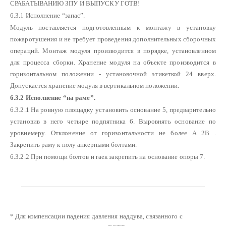
СРАБАТЫВАНИЮ ЗПУ И ВЫПУСКУ ГОТВ!
6.3.1 Исполнение “запас”.
Модуль поставляется подготовленным к монтажу в установку
пожаротушения и не требует проведения дополнительных сборочных
операций. Монтаж модуля производится в порядке, установленном
для процесса сборки. Хранение модуля на объекте производится в
горизонтальном положении - установочной этикеткой 24 вверх.
Допускается хранение модуля в вертикальном положении.
6.3.2 Исполнение “на раме”.
6.3.2.1 На ровную площадку установить основание 5, предварительно
установив в него четыре подпятника 6. Выровнять основание по
уровнемеру. Отклонение от горизонтальности не более A 2B .
Закрепить раму к полу анкерными болтами.
6.3.2.2 При помощи болтов и гаек закрепить на основание опоры 7.
* Для компенсации падения давления наддува, связанного с