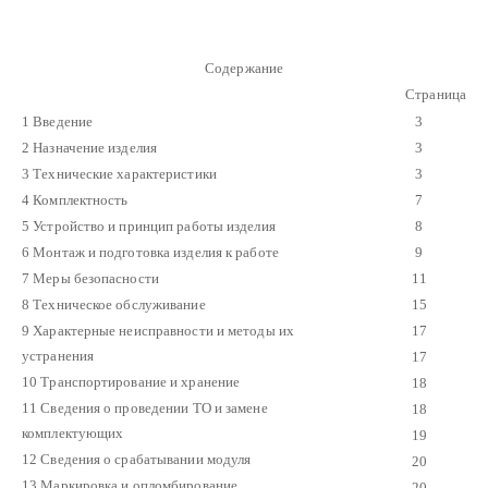
Содержание
Страница
1 Введение
3
2 Назначение изделия
3
3 Технические характеристики
3
4 Комплектность
7
5 Устройство и принцип работы изделия
8
6 Монтаж и подготовка изделия к работе
9
7 Меры безопасности
11
8 Техническое обслуживание
15
9 Характерные неисправности и методы их
17
устранения
17
10 Транспортирование и хранение
18
11 Сведения о проведении ТО и замене
18
комплектующих
19
12 Сведения о срабатывании модуля
20
13 Маркировка и опломбирование
20