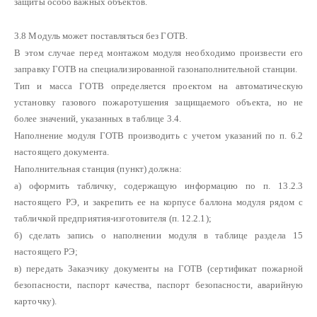
защиты особо важных объектов.
3.8 Модуль может поставляться без ГОТВ.
В этом случае перед монтажом модуля необходимо произвести его
заправку ГОТВ на специализированной газонаполнительной станции.
Тип и масса ГОТВ определяется проектом на автоматическую
установку газового пожаротушения защищаемого объекта, но не
более значений, указанных в таблице 3.4.
Наполнение модуля ГОТВ производить с учетом указаний по п. 6.2
настоящего документа.
Наполнительная станция (пункт) должна:
а) оформить табличку, содержащую информацию по п. 13.2.3
настоящего РЭ, и закрепить ее на корпусе баллона модуля рядом с
табличкой предприятия-изготовителя (п. 12.2.1);
б) сделать запись о наполнении модуля в таблице раздела 15
настоящего РЭ;
в) передать Заказчику документы на ГОТВ (сертификат пожарной
безопасности, паспорт качества, паспорт безопасности, аварийную
карточку).