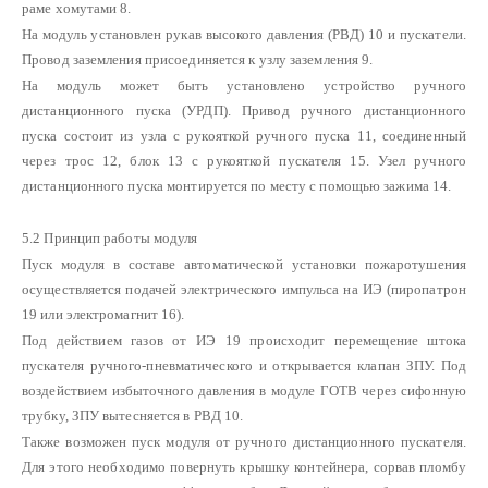
раме хомутами 8.
На модуль установлен рукав высокого давления (РВД) 10 и пускатели.
Провод заземления присоединяется к узлу заземления 9.
На модуль может быть установлено устройство ручного
дистанционного пуска (УРДП). Привод ручного дистанционного
пуска состоит из узла с рукояткой ручного пуска 11, соединенный
через трос 12, блок 13 с рукояткой пускателя 15. Узел ручного
дистанционного пуска монтируется по месту с помощью зажима 14.
5.2 Принцип работы модуля
Пуск модуля в составе автоматической установки пожаротушения
осуществляется подачей электрического импульса на ИЭ (пиропатрон
19 или электромагнит 16).
Под действием газов от ИЭ 19 происходит перемещение штока
пускателя ручного-пневматического и открывается клапан ЗПУ. Под
воздействием избыточного давления в модуле ГОТВ через сифонную
трубку, ЗПУ вытесняется в РВД 10.
Также возможен пуск модуля от ручного дистанционного пускателя.
Для этого необходимо повернуть крышку контейнера, сорвав пломбу