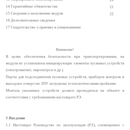
14 Гарантийные обязательства
21
15 Сведения о наполнении модуля
22
16 Дополнительные сведения
17 Свидетельство о приемке и упаковывании
Внимание!
В целях обеспечения безопасности при транспортировании, на
модули не установлены инициирующие элементы пусковых устройств
(электромагнит, пиропатрон и др.).
Порты для подсоединения пусковых устройств, приборов контроля и
выходное отверстие ЗПУ заглушены технологическими пробками.
Монтаж указанных устройств должен проводиться на объекте в
соответствии с требованиями настоящего РЭ.
1.
Введение
1.1 Настоящее Руководство по эксплуатации (РЭ), совмещенное с