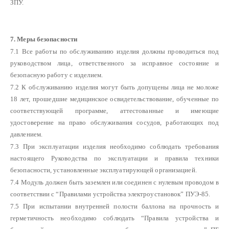
ЗПУ.
7.
Меры безопасности
7.1 Все работы по обслуживанию изделия должны проводиться под
руководством лица, ответственного за исправное состояние и
безопасную работу с изделием.
7.2 К обслуживанию изделия могут быть допущены лица не моложе
18 лет, прошедшие медицинское освидетельствование, обученные по
соответствующей программе, аттестованные и имеющие
удостоверение на право обслуживания сосудов, работающих под
давлением.
7.3 При эксплуатации изделия необходимо соблюдать требования
настоящего Руководства по эксплуатации и правила техники
безопасности, установленные эксплуатирующей организацией.
7.4 Модуль должен быть заземлен или соединен с нулевым проводом в
соответствии с “Правилами устройства электроустановок” ПУЭ-85.
7.5 При испытании внутренней полости баллона на прочность и
герметичность необходимо соблюдать “Правила устройства и