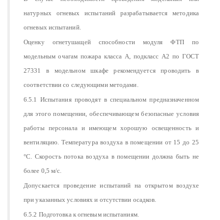
натурных огневых испытаний разрабатывается методика
огневых испытаний.
Оценку огнетушащей способности модуля ФТП по
модельным очагам пожара класса А, подкласс А2 по ГОСТ
27331 в модельном шкафе рекомендуется проводить в
соответствии со следующими методами.
6.5.1 Испытания проводят в специальном предназначенном
для этого помещении, обеспечивающем безопасные условия
работы персонала и имеющем хорошую освещенность и
вентиляцию. Температура воздуха в помещении от 15 до 25
°С. Скорость потока воздуха в помещении должна быть не
более 0,5 м/с.
Допускается проведение испытаний на открытом воздухе
при указанных условиях и отсутствии осадков.
6.5.2 Подготовка к огневым испытаниям.