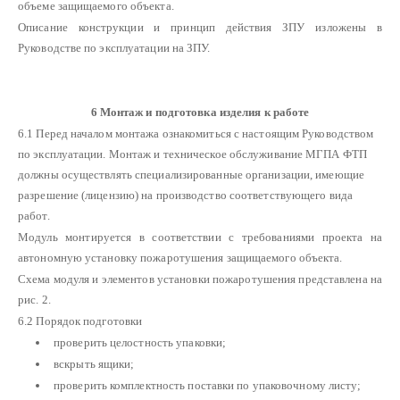
объеме защищаемого объекта.
Описание конструкции и принцип действия ЗПУ изложены в
Руководстве по эксплуатации на ЗПУ.
6
Монтаж и подготовка изделия к работе
6.1 Перед началом монтажа ознакомиться с настоящим Руководством
по эксплуатации. Монтаж и техническое обслуживание МГПА ФТП
должны осуществлять специализированные организации, имеющие
разрешение (лицензию) на производство соответствующего вида
работ.
Модуль монтируется в соответствии с требованиями проекта на
автономную установку пожаротушения защищаемого объекта.
Схема модуля и элементов установки пожаротушения представлена на
рис. 2.
6.2 Порядок подготовки
проверить целостность упаковки;
вскрыть ящики;
проверить комплектность поставки по упаковочному листу;