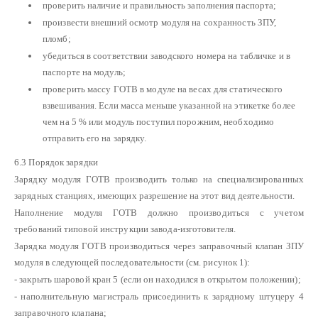
проверить наличие и правильность заполнения паспорта;
произвести внешний осмотр модуля на сохранность ЗПУ,
пломб;
убедиться в соответствии заводского номера на табличке и в
паспорте на модуль;
проверить массу ГОТВ в модуле на весах для статического
взвешивания. Если масса меньше указанной на этикетке более
чем на 5 % или модуль поступил порожним, необходимо
отправить его на зарядку.
6.3 Порядок зарядки
Зарядку модуля ГОТВ производить только на специализированных
зарядных станциях, имеющих разрешение на этот вид деятельности.
Наполнение модуля ГОТВ должно производиться с учетом
требований типовой инструкции завода-изготовителя.
Зарядка модуля ГОТВ производиться через заправочный клапан ЗПУ
модуля в следующей последовательности (см. рисунок 1):
- закрыть шаровой кран 5 (если он находился в открытом положении);
- наполнительную магистраль присоединить к зарядному штуцеру 4
заправочного клапана;