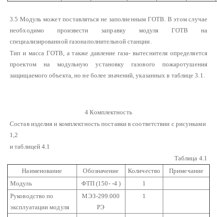
3.5 Модуль может поставляться не заполненным ГОТВ. В этом случае
необходимо произвести заправку модуля ГОТВ на
специализированной газонаполнительной станции.
Тип и масса ГОТВ, а также давление газа- вытеснителя определяется
проектом на модульную установку газового пожаротушения
защищаемого объекта, но не более значений, указанных в таблице 3.1.
4 Комплектность
Состав изделия и комплектность поставки в соответствии с рисунками
1,2
и таблицей 4.1
Таблица 4.1
Наименование
Обозначение
Количество
Примечание
Модуль
ФТП (150- -4 )
1
Руководство по
МЭЗ-299.000
1
эксплуатации модуля
РЭ