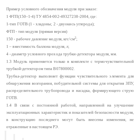
Пример условного обозначения модуля при заказе:
1 ФТП(150–1-4) ТУ 4854-002-49327238-2004, где:
1-тип ГОТВ (1 - хладоны; 2 - двуокись углерода);
ФТП - тип модуля (прямая версия)
2
150 - рабочее давление модуля, кгс/см
;
1 – вместимость баллона модуля, л;
4 –диаметр условного прохода трубки-детектора модуля, мм.
1.3 Модуль применяется только в комплекте с термочувствительной
трубкой-детектором типа В07800002.
Трубка-детектор выполняет функции чувствительного элемента для
обнаружения возгорания, побудительной системы для открытия ЗПУ,
распределительного трубопровода и насадка, формирующего струю
ГОТВ.
1.4 В связи с постоянной работой, направленной на улучшение
эксплуатационных характеристик и показателей безопасности модуля,
в конструкцию последнего могут быть внесены изменения, не
отраженные в настоящем РЭ.