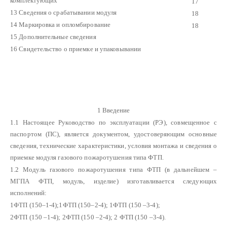
комплектующих
17
13 Сведения о срабатывании модуля
18
14 Маркировка и опломбирование
18
15 Дополнительные сведения
16 Свидетельство о приемке и упаковывании
1 Введение
1.1 Настоящее Руководство по эксплуатации (РЭ), совмещенное с
паспортом (ПС), является документом, удостоверяющим основные
сведения, технические характеристики, условия монтажа и сведения о
приемке модуля газового пожаротушения типа ФТП.
1.2 Модуль газового пожаротушения типа ФТП (в дальнейшем –
МГПА ФТП, модуль, изделие) изготавливается следующих
исполнений:
1ФТП (150–1-4);1ФТП (150–2-4); 1ФТП (150 –3-4);
2ФТП (150 –1-4); 2ФТП (150 –2-4); 2 ФТП (150 –3-4).