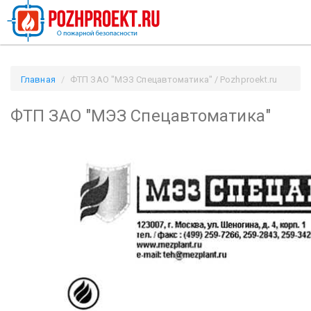
Главная
ФТП ЗАО "МЭЗ Спецавтоматика" / Pozhproekt.ru
ФТП ЗАО "МЭЗ Спецавтоматика"