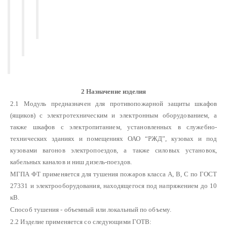
2 Назначение изделия
2.1 Модуль предназначен для противопожарной защиты шкафов
(ящиков) с электротехническим и электронным оборудованием, а
также шкафов с электропитанием, установленных в служебно-
технических зданиях и помещениях ОАО “РЖД”, кузовах и под
кузовами вагонов электропоездов, а также силовых установок,
кабельных каналов и ниш дизель-поездов.
МГПА ФТ применяется для тушения пожаров класса А, В, С по ГОСТ
27331 и электрооборудования, находящегося под напряжением до 10
кВ.
Способ тушения - объемный или локальный по объему.
2.2 Изделие применяется со следующими ГОТВ: