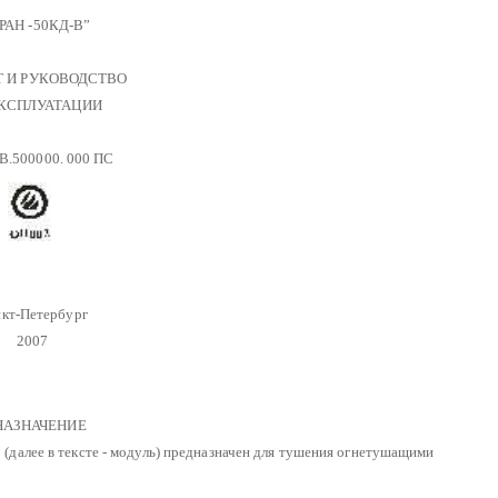
РАН -50КД-В”
Т И РУКОВОДСТВО
КСПЛУАТАЦИИ
.500000. 000 ПС
кт-Петербург
2007
 НАЗНАЧЕНИЕ
далее в тексте - модуль) предназначен для тушения огнетушащими