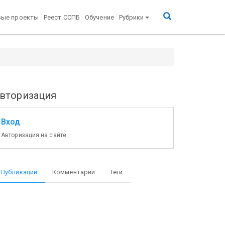
вые проекты
Реест ССПБ
Обучение
Рубрики
вторизация
Вход
Авторизация на сайте.
Публикации
Комментарии
Теги