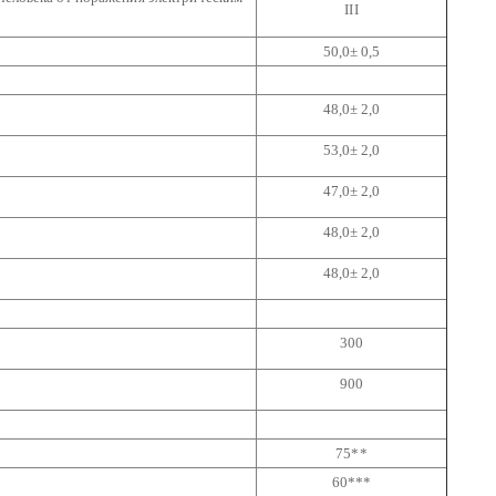
III
50,0± 0,5
48,0± 2,0
53,0± 2,0
47,0± 2,0
48,0± 2,0
48,0± 2,0
300
900
75**
60***