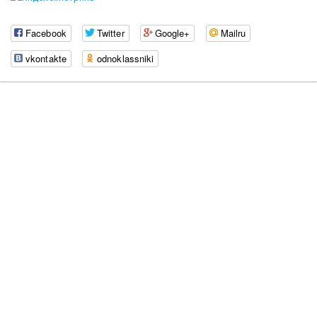
Facebook
Twitter
Google+
Mailru
vkontakte
odnoklassniki