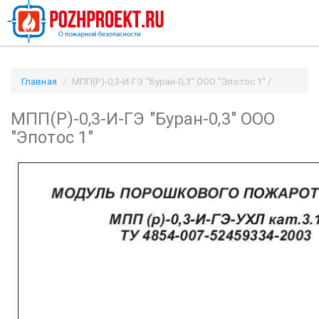
Главная
МПП(Р)-0,3-И-ГЭ "Буран-0,3" ООО "Эпотос 1" /
Pozhproekt.ru
МПП(Р)-0,3-И-ГЭ "Буран-0,3" ООО
"Эпотос 1"