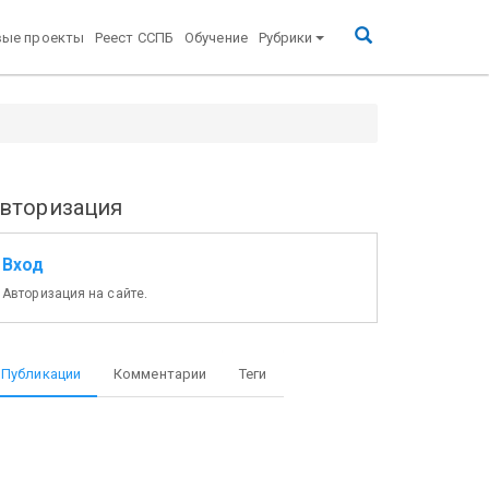
вые проекты
Реест ССПБ
Обучение
Рубрики
вторизация
Вход
Авторизация на сайте.
Публикации
Комментарии
Теги