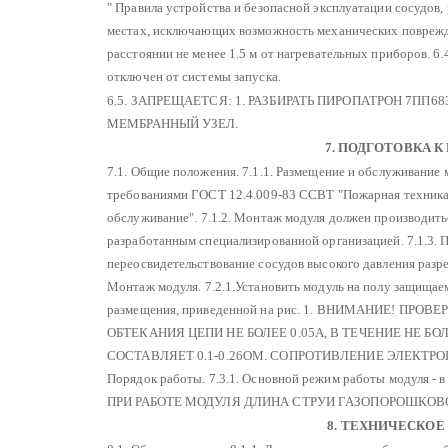
" Правила устройства и безопасной эксплуатации сосудов
местах, исключающих возможность механических поврежде
расстоянии не менее 1.5 м от нагревательных приборов.
6.
отключен от системы запуска.
6.5. ЗАПРЕЩАЕТСЯ:
1. РАЗБИРАТЬ ПИРОПАТРОН 7ПП6
МЕМБРАННЫЙ УЗЕЛ.
7. ПОДГОТОВКА К
7.1. Общие положения.
7.1.1. Размещение и обслуживание 
требованиями ГОСТ 12.4.009-83 ССВТ "Пожарная техника 
обслуживание".
7.1.2. Монтаж модуля должен производить
разработанным специализированной организацией.
7.1.3. 
переосвидетельствование сосудов высокого давления разр
Монтаж модуля.
7.2.1.Установить модуль на полу защищае
размещения, приведенной на рис. 1.
ВНИМАНИЕ!
ПРОВЕР
ОБТЕКАНИЯ ЦЕПИ НЕ БОЛЕЕ 0.05А, В ТЕЧЕНИЕ НЕ БОЛ
СОСТАВЛЯЕТ 0.1-0.26ОМ. СОПРОТИВЛЕНИЕ ЭЛЕКТРО
Порядок работы.
7.3.1. Основной режим работы модуля - 
ПРИ РАБОТЕ МОДУЛЯ ДЛИНА СТРУИ ГАЗОПОРОШКОВО
8. ТЕХНИЧЕСКО