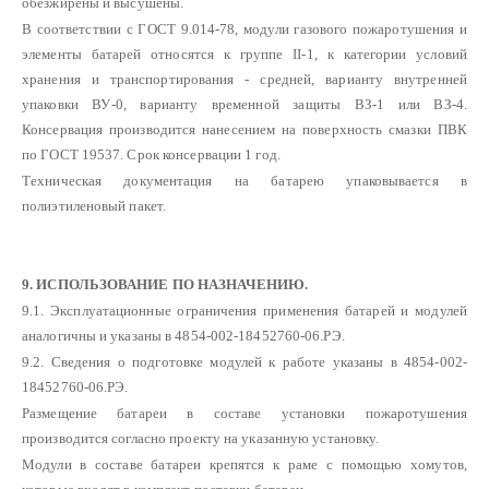
обезжирены и высушены.
В соответствии с ГОСТ 9.014-78, модули газового пожаротушения и
элементы батарей относятся к группе II-1, к категории условий
хранения и транспортирования - средней, варианту внутренней
упаковки ВУ-0, варианту временной защиты ВЗ-1 или ВЗ-4.
Консервация производится нанесением на поверхность смазки ПВК
по ГОСТ 19537. Срок консервации 1 год.
Техническая документация на батарею упаковывается в
полиэтиленовый пакет.
9. ИСПОЛЬЗОВАНИЕ ПО НАЗНАЧЕНИЮ.
9.1. Эксплуатационные ограничения применения батарей и модулей
аналогичны и указаны в 4854-002-18452760-06.РЭ.
9.2. Сведения о подготовке модулей к работе указаны в 4854-002-
18452760-06.РЭ.
Размещение батареи в составе установки пожаротушения
производится согласно проекту на указанную установку.
Модули в составе батареи крепятся к раме с помощью хомутов,