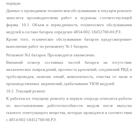
порядке.
Данные о проводимом техническом обслуживании и текущем ремонте
заносятся производителями работ в журналы соответствующей
формы.
10.1. Объем и периодичность технического обслуживания
модулей в составе батареи определен 4854-002-18452760-06.РЭ.
Кроме того, техническое обслуживание батареи предусматривает
выполнение работ по регламенту № 1 батареи.
Регламент №1 батареи. Производится ежемесячно.
Внешний осмотр составных частей батареи на отсутствие
механических повреждений, прочность креплений, соединений РВД и
трубопроводов, наличие пломб, комплектность, очистка от пыли и
производственных загрязнений, срабатывание УКМ модулей.
10.2. Текущий ремонт.
К работам по текущему ремонту в первую очередь относятся работы
по восстановлению работоспособности модуля после выпуска
газового огнетушащего вещества, которые проводятся в соответствии
с 4854-002-18452760-06.РЭ.