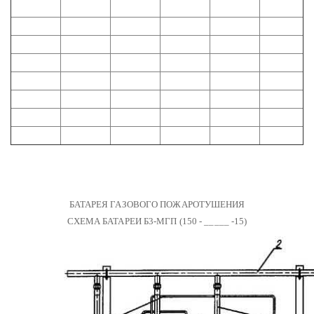
БАТАРЕЯ ГАЗОВОГО ПОЖАРОТУШЕНИЯ
СХЕМА БАТАРЕИ Б3-МГП (150 - _____ -15)