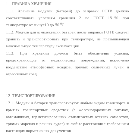
11. ПРАВИЛА ХРАНЕНИЯ
11.1. Хранение модулей (батарей) до заправки ГОТВ должно
соответствовать условиям хранения 2 по ГОСТ 15150 при
0
температуре от минус10 до 50
С.
11.2. Модуль для комплектации батареи после заправки ГОТВ следует
хранить и транспортировать при температуре, не превышающей
максимальную температуру эксплуатации.
11.3. При хранении должны быть обеспечены условия,
предохраняющие от механических повреждений, исключено
воздействие атмосферных осадков, прямых солнечных лучей и
агрессивных сред.
12. ТРАНСПОРТИРОВАНИЕ
12.1. Модули и батареи транспортируют любым видом транспорта в
крытых транспортных средствах (в железнодорожных вагонах,
автомашинах, герметизированных отапливаемых отсеках самолетов,
трюмах морских и речных судов) на любые расстояния с требованием
настоящих нормативных документов.