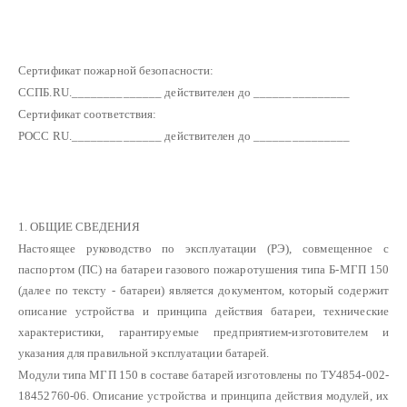
Сертификат пожарной безопасности:
ССПБ.RU.______________ действителен до _______________
Сертификат соответствия:
РОСС RU.______________ действителен до _______________
1. ОБЩИЕ СВЕДЕНИЯ
Настоящее руководство по эксплуатации (РЭ), совмещенное с
паспортом (ПС) на батареи газового пожаротушения типа Б-МГП 150
(далее по тексту - батареи) является документом, который содержит
описание устройства и принципа действия батареи, технические
характеристики, гарантируемые предприятием-изготовителем и
указания для правильной эксплуатации батарей.
Модули типа МГП 150 в составе батарей изготовлены по ТУ4854-002-
18452760-06. Описание устройства и принципа действия модулей, их