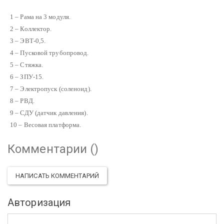
1 – Рама на 3 модуля.
2 – Коллектор.
3 – ЭВТ-0,5.
4 – Пусковой трубопровод.
5 – Стяжка.
6 – ЗПУ-15.
7 – Электропуск (соленоид).
8 – РВД.
9 – СДУ (датчик давления).
10 – Весовая платформа.
Комментарии (
)
НАПИСАТЬ КОММЕНТАРИЙ
Авторизация