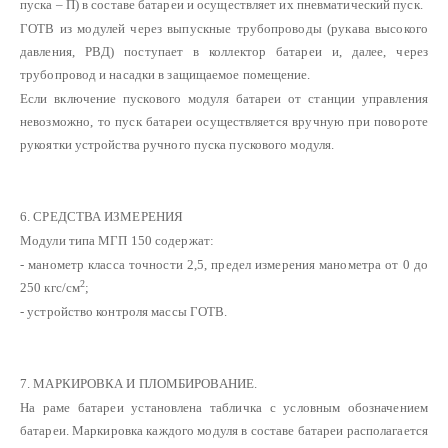
пуска – П) в составе батареи и осуществляет их пневматический пуск.
ГОТВ из модулей через выпускные трубопроводы (рукава высокого
давления, РВД) поступает в коллектор батареи и, далее, через
трубопровод и насадки в защищаемое помещение.
Если включение пускового модуля батареи от станции управления
невозможно, то пуск батареи осуществляется вручную при повороте
рукоятки устройства ручного пуска пускового модуля.
6. СРЕДСТВА ИЗМЕРЕНИЯ
Модули типа МГП 150 содержат:
- манометр класса точности 2,5, предел измерения манометра от 0 до
2
250 кгс/см
;
- устройство контроля массы ГОТВ.
7. МАРКИРОВКА И ПЛОМБИРОВАНИЕ.
На раме батареи установлена табличка с условным обозначением
батареи. Маркировка каждого модуля в составе батареи располагается