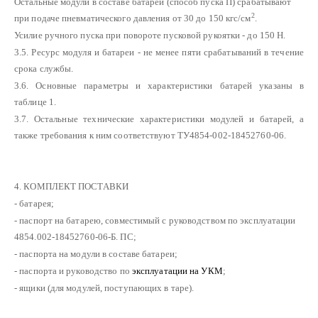
Остальные модули в составе батареи (способ пуска П) срабатывают
2
при подаче пневматического давления от 30 до 150 кгс/см
.
Усилие ручного пуска при повороте пусковой рукоятки - до 150 Н.
3.5. Ресурс модуля и батареи - не менее пяти срабатываний в течение
срока службы.
3.6. Основные параметры и характеристики батарей указаны в
таблице 1.
3.7. Остальные технические характеристики модулей и батарей, а
также требования к ним соответствуют ТУ4854-002-18452760-06.
4. КОМПЛЕКТ ПОСТАВКИ
- батарея;
- паспорт на батарею, совместимый с руководством по эксплуатации
4854.002-18452760-06-Б. ПС;
- паспорта на модули в составе батареи;
- паспорта и руководство по
эксплуатации на УКМ
;
- ящики (для модулей, поступающих в таре).