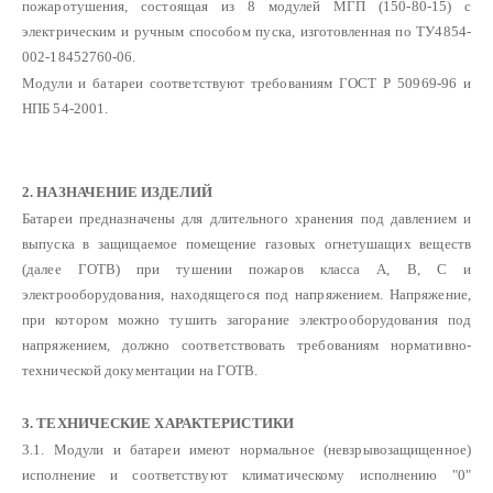
пожаротушения, состоящая из 8 модулей МГП (150-80-15) с
электрическим и ручным способом пуска, изготовленная по ТУ4854-
002-18452760-06.
Модули и батареи соответствуют требованиям ГОСТ Р 50969-96 и
НПБ 54-2001.
2. НАЗНАЧЕНИЕ ИЗДЕЛИЙ
Батареи предназначены для длительного хранения под давлением и
выпуска в защищаемое помещение газовых огнетушащих веществ
(далее ГОТВ) при тушении пожаров класса А, В, С и
электрооборудования, находящегося под напряжением. Напряжение,
при котором можно тушить загорание электрооборудования под
напряжением, должно соответствовать требованиям нормативно-
технической документации на ГОТВ.
3. ТЕХНИЧЕСКИЕ ХАРАКТЕРИСТИКИ
3.1. Модули и батареи имеют нормальное (невзрывозащищенное)
исполнение и соответствуют климатическому исполнению "0"