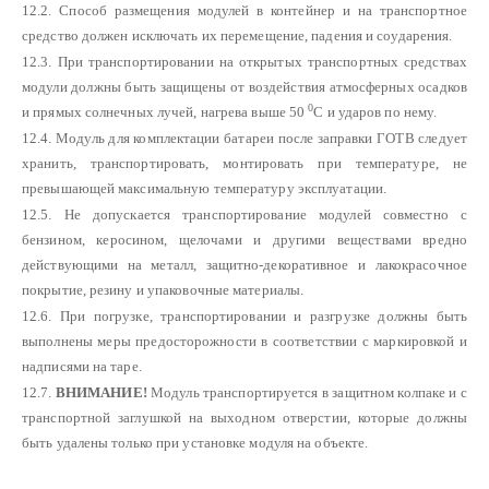
12.2. Способ размещения модулей в контейнер и на транспортное
средство должен исключать их перемещение, падения и соударения.
12.3. При транспортировании на открытых транспортных средствах
модули должны быть защищены от воздействия атмосферных осадков
0
и прямых солнечных лучей, нагрева выше 50
С и ударов по нему.
12.4. Модуль для комплектации батареи после заправки ГОТВ следует
хранить, транспортировать, монтировать при температуре, не
превышающей максимальную температуру эксплуатации.
12.5. Не допускается транспортирование модулей совместно с
бензином, керосином, щелочами и другими веществами вредно
действующими на металл, защитно-декоративное и лакокрасочное
покрытие, резину и упаковочные материалы.
12.6. При погрузке, транспортировании и разгрузке должны быть
выполнены меры предосторожности в соответствии с маркировкой и
надписями на таре.
12.7.
ВНИМАНИЕ!
Модуль транспортируется в защитном колпаке и с
транспортной заглушкой на выходном отверстии, которые должны
быть удалены только при установке модуля на объекте.