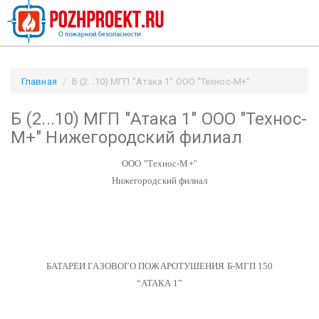
Главная
Б (2...10) МГП "Атака 1" ООО "Технос-М+"
Нижегородский филиал / Pozhproekt.ru
Б (2...10) МГП "Атака 1" ООО "Технос-
М+" Нижегородский филиал
ООО "Технос-М+"
Нижегородский филиал
БАТАРЕИ ГАЗОВОГО ПОЖАРОТУШЕНИЯ Б-МГП 150
“АТАКА 1”