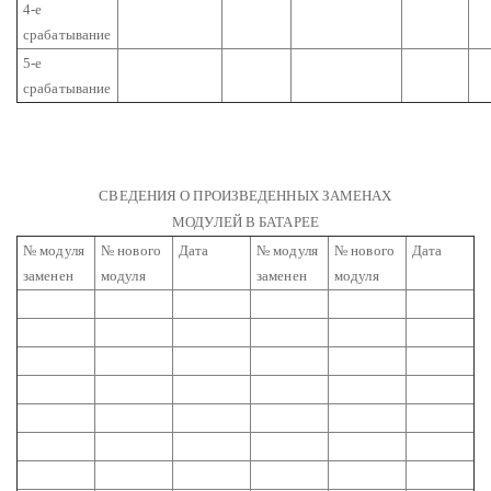
4-е
срабатывание
5-е
срабатывание
СВЕДЕНИЯ О ПРОИЗВЕДЕННЫХ ЗАМЕНАХ
МОДУЛЕЙ В БАТАРЕЕ
№ модуля
№ нового
Дата
№ модуля
№ нового
Дата
заменен
модуля
заменен
модуля