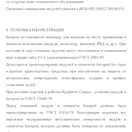
со стороны зоны технического обслуживания.
Сведения о маркировке модулей указаны в 4854-002-18452760-06.РЭ.
8. УПАКОВКА И КОНСЕРВАЦИЯ.
Батареи поставляются заказчику для монтажа на месте применения в
блочном исполнении (модули, коллектор, комплект РВД и др.). При
поставке в таре отельные изделия могут поставляться в упакованном
виде в ящике типа У1-1, удовлетворяющем ГОСТ 2991-85.
Допускается транспортировка модулей и элементов батарей без тары
в крытых транспортных средствах при обеспечении их защиты от
механических повреждений, атмосферных осадков и прямых
солнечных лучей.
При поставке изделий в районы Крайнего Севера - упаковка модуля и
батареи по ГОСТ 15846-79.
Перед упаковкой модуль и элементы батарей должны быть
законсервированы по ГОСТ 9.014-78. Консервации подлежат все
наружные неокрашенные металлические поверхности модуля и
элементов батарей, которые должны быть очищены от загрязнений,