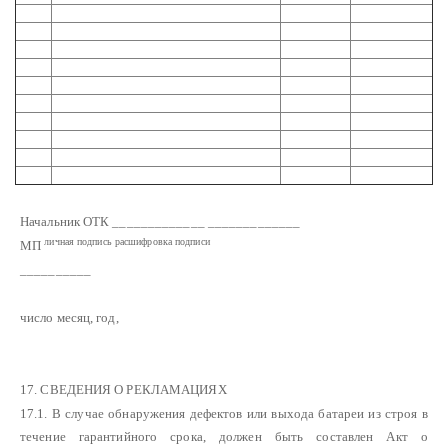
Начальник ОТК _____________ _____________
личная подпись расшифровка подписи
МП
__________
число месяц, год,
17. СВЕДЕНИЯ О РЕКЛАМАЦИЯХ
17.1. В случае обнаружения дефектов или выхода батареи из строя в
течение гарантийного срока, должен быть составлен Акт о