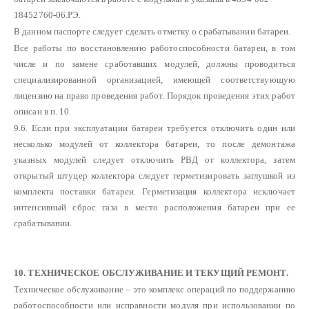
18452760-06.РЭ.
В данном паспорте следует сделать отметку о срабатывании батареи.
Все работы по восстановлению работоспособности батареи, в том
числе и по замене сработавших модулей, должны проводиться
специализированной организацией, имеющей соответствующую
лицензию на право проведения работ. Порядок проведения этих работ
описан в п. 10.
9.6. Если при эксплуатации батареи требуется отключить один или
несколько модулей от коллектора батареи, то после демонтажа
указных модулей следует отключить РВД от коллектора, затем
открытый штуцер коллектора следует герметизировать заглушкой из
комплекта поставки батареи. Герметизация коллектора исключает
интенсивный сброс газа в место расположения батареи при ее
срабатывании.
10. ТЕХНИЧЕСКОЕ ОБСЛУЖИВАНИЕ И ТЕКУЩИЙ РЕМОНТ.
Техническое обслуживание – это комплекс операций по поддержанию
работоспособности или исправности модуля при использовании по