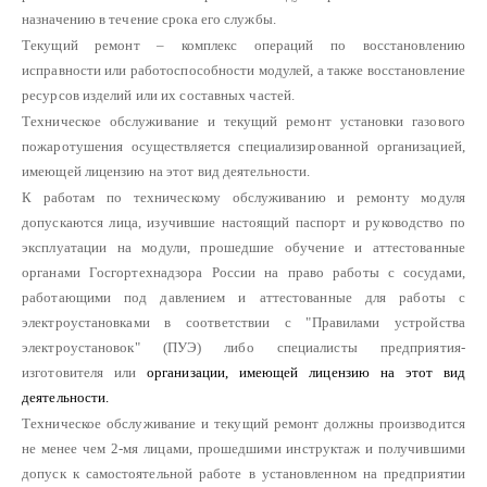
назначению в течение срока его службы.
Текущий ремонт – комплекс операций по восстановлению
исправности или работоспособности модулей, а также восстановление
ресурсов изделий или их составных частей.
Техническое обслуживание и текущий ремонт установки газового
пожаротушения осуществляется специализированной организацией,
имеющей лицензию на этот вид деятельности.
К работам по техническому обслуживанию и ремонту модуля
допускаются лица, изучившие настоящий паспорт и руководство по
эксплуатации на модули, прошедшие обучение и аттестованные
органами Госгортехнадзора России на право работы с сосудами,
работающими под давлением и аттестованные для работы с
электроустановками в соответствии с "Правилами устройства
электроустановок" (ПУЭ) либо специалисты предприятия-
изготовителя или
организации, имеющей лицензию на этот вид
деятельности.
Техническое обслуживание и текущий ремонт должны производится
не менее чем 2-мя лицами, прошедшими инструктаж и получившими
допуск к самостоятельной работе в установленном на предприятии