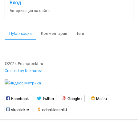
Вход
Авторизация на сайте.
Публикации
Комментарии
Теги
©2024 Pozhproekt.ru
Created by Kukharev
Facebook
Twitter
Google+
Mailru
vkontakte
odnoklassniki