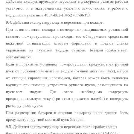
Действия эксплуатирующего персонала в дежурном режиме работы
установки и в экстремальных условиях заключаются в работе с
модулями и указаны в 4854-002-18452760-06 РЭ.
9.4. Действия эксплуатирующего персонала при пожаре.
При возникновении пожара в помещениях, защищаемых установкой
газового пожаротушения, происходит его обнаружение средствами
пожарной сигнализации, которые формируют и подают сигнал
управления на пусковой модуль батареи. Батарея срабатывает
автоматически.
Если в проекте на установку пожаротушения предусмотрен ручной
пуск от пускового элемента на модуле (ручной местный пуск), а пуск
от станции управления невозможен, батарея может быть включена
вручную при помощи устройства ручного пуска, размещенного на
пусковом модуле. Для этого необходимо выдернуть
предохранительную чеку (при этом срывается пломба) и повернуть
рычаг ручного пуска.
При размещении батареи в станции пожаротушения должен быть
предусмотрен ручной местный пуск батареи.
9.5. Действия эксплуатирующего персонала после срабатывания
батареи заключаются в работе с модулями и указаны в 4854-002-