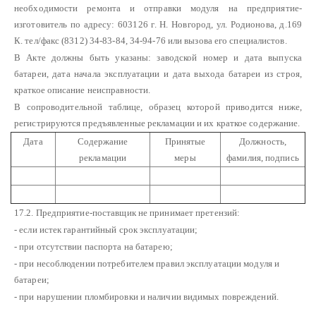
необходимости ремонта и отправки модуля на предприятие-
изготовитель по адресу: 603126 г. Н. Новгород, ул. Родионова, д.169
К. тел/факс (8312) 34-83-84, 34-94-76 или вызова его специалистов.
В Акте должны быть указаны: заводской номер и дата выпуска
батареи, дата начала эксплуатации и дата выхода батареи из строя,
краткое описание неисправности.
В сопроводительной таблице, образец которой приводится ниже,
регистрируются предъявленные рекламации и их краткое содержание.
Дата
Содержание
Принятые
Должность,
рекламации
меры
фамилия, подпись
17.2. Предприятие-поставщик не принимает претензий:
- если истек гарантийный срок эксплуатации;
- при отсутствии паспорта на батарею;
- при несоблюдении потребителем правил эксплуатации модуля и
батареи;
- при нарушении пломбировки и наличии видимых повреждений.