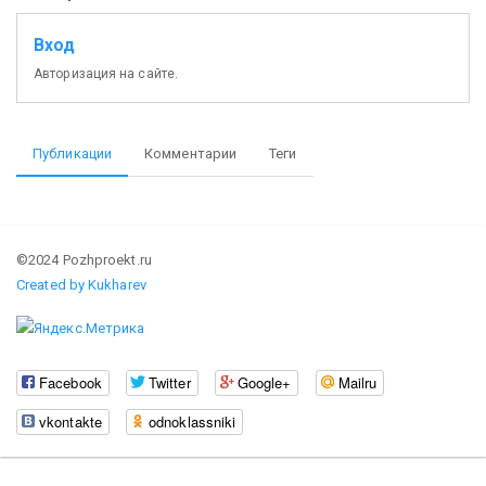
Вход
Авторизация на сайте.
Публикации
Комментарии
Теги
©2024 Pozhproekt.ru
Created by Kukharev
Facebook
Twitter
Google+
Mailru
vkontakte
odnoklassniki