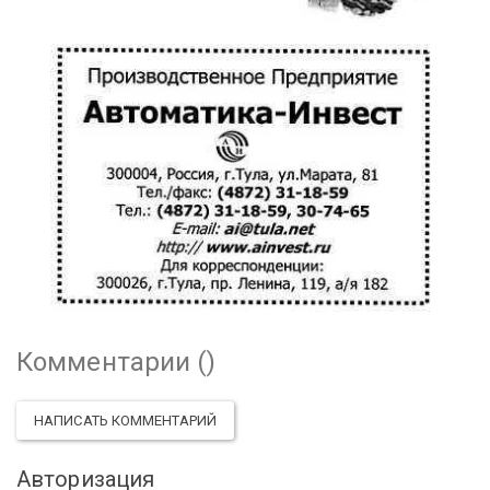
Комментарии (
)
НАПИСАТЬ КОММЕНТАРИЙ
Авторизация