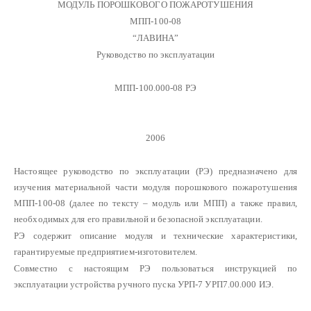
МОДУЛЬ ПОРОШКОВОГО ПОЖАРОТУШЕНИЯ
МПП-100-08
“ЛАВИНА”
Руководство по эксплуатации
МПП-100.000-08 РЭ
2006
Настоящее руководство по эксплуатации (РЭ) предназначено для
изучения материальной части модуля порошкового пожаротушения
МПП-100-08 (далее по тексту – модуль или МПП) а также правил,
необходимых для его правильной и безопасной эксплуатации.
РЭ содержит описание модуля и технические характеристики,
гарантируемые предприятием-изготовителем.
Совместно с настоящим РЭ пользоваться инструкцией по
эксплуатации устройства ручного пуска УРП-7 УРП7.00.000 ИЭ.