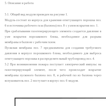
5. Описание и работа
5.1. Общий вид модуля приведен на рисунке 1.
Модуль состоит из корпуса для хранения огнетушащего порошка поз.
6 и источника рабочего газа (баллона) поз. 8 с узлом вскрытия поз. 1.
При срабатывании газогенерирующего элемента создается давление в
узле вскрытия порошкового блока, необходимое для разрыва
мембраны в баллоне с рабочим газом.
Пусковая мембрана поз. 7 предназначена для создания требуемого
давления в корпусе порошкового блока, необходимого для выброса
огнетушащего порошка в распределительный трубопровод поз. 4.
5.2 При возникновении пожара поступает электрический импульс на
газогенерирующий элемент, после чего происходит вскрытие
мембраны пускового баллона поз. 8, и рабочий газ из баллона через
вспушиватель поз. 2 поступает в корпус поз. 6 модуля.