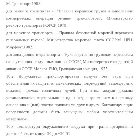
М. Транспорт,1983;
для речного транспорта - . "Правила перевозок грузов и выполнение
коммерческих операций речным транспортом", Министерство
речного транспорта РСФСР, 1979;
для морского транспорта - "Правила безопасной морской перевозки
генеральных грузов", Министерства морского флота СССР.М. ЦРИ.
Морфлот,1982;
для авиационного транспорта - "Руководство по грузовым перевозкам
на внутренних воздушных линиях СССР", Министерство гражданской
авиации СССР. Москва. РИО, Гражданская авиация, 1975.
10.2 Допускается транспортировать модули без тары при
обеспечении их защиты от механических повреждений, атмосферных
осадков, прямых солнечных лучей. При этом модули должны
устанавливаться вертикально, в один ряд, с креплением к жесткому
основанию и (или) плотно прижатыми друг к другу. Контактирующие
поверхности должны быть защищены любым уплотнительным
материалом.
10.3 Температура окружающего воздуха при транспортировании
должна быть от минус 50 до +50 °С.