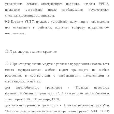
утилизацию остатка огнетушащего порошка, изделия УРП-7,
пускового устройства после срабатывания осуществляет
специализированная организация.
9.2 Изделие УРП-7, пусковое устройство, получившие повреждения
или отказавшие в действии, подлежат возврату предприятию-
изготовителю.
10. Транспортирование и хранение
10.1 Транспортирование модуля в упаковке предприятия-изготовителя
может осуществляться любым видом транспорта на любые
расстояния в соответствии с требованиями, изложенными в
следующих документах:
для автомобильного транспорта - "Правила перевозок
грузоавтомобильным транспортом", Министерство автомобильного
транспорта РСФСР. Транспорт, 1979;
для железнодорожного транспорта - "Правила перевозки грузов" и
"Техническим условиям перевозки и крепления грузов", МПС СССР.