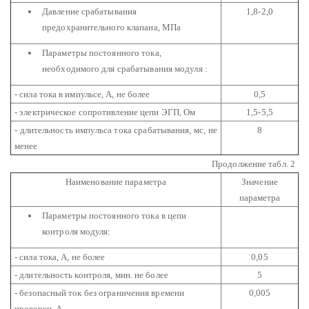
Давление срабатывания
1,8-2,0
предохранительного клапана, МПа
Параметры постоянного тока,
необходимого для
срабатывания модуля :
- сила тока в импульсе, А, не более
0,5
- электрическое сопротивление цепи ЭГП, Ом
1,5-5,5
- длительность импульса тока срабатывания, мс, не
8
менее
Продолжение табл. 2
Наименование параметра
Значение
параметра
Параметры постоянного тока в цепи
контроля модуля:
- сила тока, А, не более
0,05
- длительность контроля, мин. не более
5
- безопасный ток без ограничения времени
0,005
проверки, А