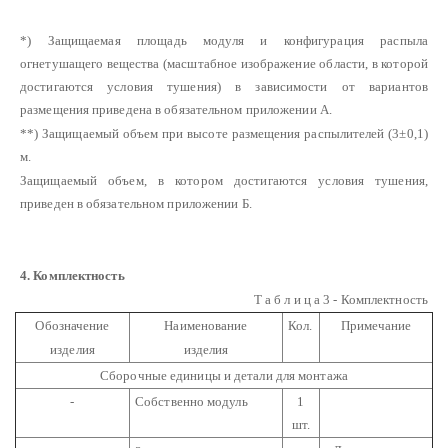
*) Защищаемая площадь модуля и конфигурация распыла
огнетушащего вещества (масштабное изображение области, в которой
достигаются условия тушения) в зависимости от вариантов
размещения приведена в обязательном приложении А.
**) Защищаемый объем при высоте размещения распылителей (3±0,1)
м.
Защищаемый объем, в котором достигаются условия тушения,
приведен в обязательном приложении Б.
4.
Комплектность
Т а б л и ц а 3 - Комплектность
Обозначение
Наименование
Кол.
Примечание
изделия
изделия
Сборочные единицы и детали для монтажа
-
Собственно модуль
1
шт.