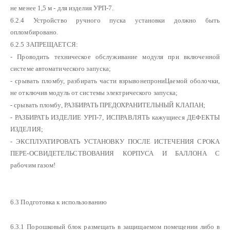
не менее 1,5 м - для изделия УРП-7.
6.2.4 Устройство ручного пуска установки должно быть
опломбировано.
6.2.5 ЗАПРЕЩАЕТСЯ:
- Проводить техническое обслуживание модуля при включенной
системе автоматического запуска;
- срывать пломбу, разбирать части взрывонепрониЦаемой оболочки,
не отключив модуль от системы электрического запуска;
- срывать пломбу, РАЗБИРАТЬ ПРЕДОХРАНИТЕЛЬНЫЙ КЛАПАН;
- РАЗБИРАТЬ ИЗДЕЛИЕ УРП-7, ИСПРАВЛЯТЬ кажущиеся ДЕФЕКТЫ
ИЗДЕЛИЯ;
- ЭКСПЛУАТИРОВАТЬ УСТАНОВКУ ПОСЛЕ ИСТЕЧЕНИЯ СРОКА
ПЕРЕ-ОСВИДЕТЕЛЬСТВОВАНИЯ КОРПУСА И БАЛЛОНА С
рабочим газом!
6.3 Подготовка к использованию
6.3.1 Порошковый блок размещать в защищаемом помещении либо в