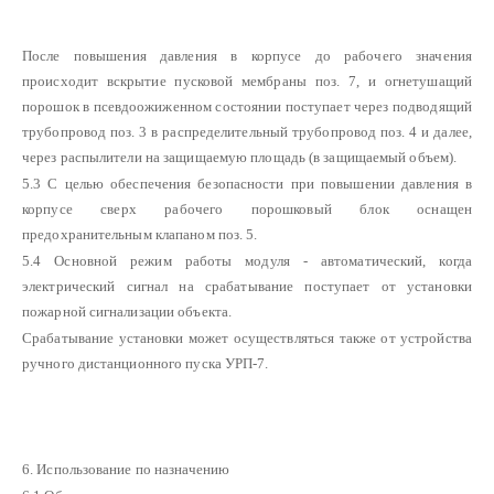
После повышения давления в корпусе до рабочего значения
происходит вскрытие пусковой мембраны поз. 7, и огнетушащий
порошок в псевдоожиженном состоянии поступает через подводящий
трубопровод поз. 3 в распределительный трубопровод поз. 4 и далее,
через распылители на защищаемую площадь (в защищаемый объем).
5.3 С целью обеспечения безопасности при повышении давления в
корпусе сверх рабочего порошковый блок оснащен
предохранительным клапаном поз. 5.
5.4 Основной режим работы модуля - автоматический, когда
электрический сигнал на срабатывание поступает от установки
пожарной сигнализации объекта.
Срабатывание установки может осуществляться также от устройства
ручного дистанционного пуска УРП-7.
6. Использование по назначению