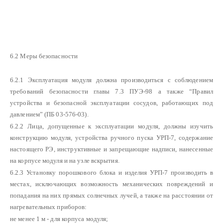
6.2 Меры безопасности
6.2.1 Эксплуатация модуля должна производиться с соблюдением
требований безопасности главы 7.3 ПУЭ-98 а также “Правил
устройства и безопасной эксплуатации сосудов, работающих под
давлением” (ПБ 03-576-03).
6.2.2 Лица, допущенные к эксплуатации модуля, должны изучить
конструкцию модуля, устройства ручного пуска УРП-7, содержание
настоящего РЭ, инструктивные и запрещающие надписи, нанесенные
на корпусе модуля и на узле вскрытия.
6.2.3 Установку порошкового блока и изделия УРП-7 производить в
местах, исключающих возможность механических повреждений и
попадания на них прямых солнечных лучей, а также на расстоянии от
нагревательных приборов:
не менее 1 м - для корпуса модуля;