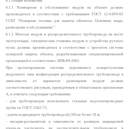
6.1 Общие положения.
6.1.1 Размещение и обслуживание модуля на объекте должно
производиться в соответствии с требованиями ГОСТ 12.4.009-83
ССБТ “Пожарная техника для защиты объектов. Основные виды,
размещение и обслуживание”.
6.1.2 Монтаж модуля и распределительного трубопровода на месте
эксплуатации, электрическая стыковка модуля и устройства ручного
пуска должны производиться в соответствии с проектом системы
пожарной защиты объекта, разрабатываемым специализированной
организацией в соответствии с НПБ-88-2001.
При проектировании системы порошкового пожаротушения
модульного типа конфигурация распределительного трубопровода в
зависимости от вариантов размещения модуля должна
соответствовать рисункам, приведенным в обязательном приложении
А, и отвечать следующим требованиям:
- для трубопроводов использовать стальные водогазопроводные
трубы по
ГОСТ 3262-75;
- длина подводящего трубопровода (dу50) не более 10 м;
- насадки-распылители в зависимости от размеров защищаемой
площади располагать на распределительном трубопроводе в