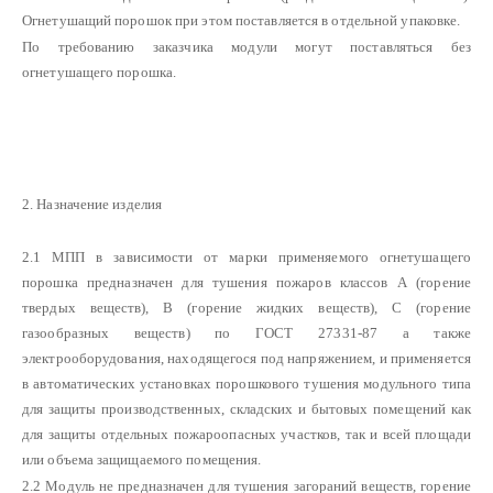
Огнетушащий порошок при этом поставляется в отдельной упаковке.
По требованию заказчика модули могут поставляться без
огнетушащего порошка.
2. Назначение изделия
2.1 МПП в зависимости от марки применяемого огнетушащего
порошка предназначен для тушения пожаров классов А (горение
твердых веществ), В (горение жидких веществ), С (горение
газообразных веществ) по ГОСТ 27331-87 а также
электрооборудования, находящегося под напряжением, и применяется
в автоматических установках порошкового тушения модульного типа
для защиты производственных, складских и бытовых помещений как
для защиты отдельных пожароопасных участков, так и всей площади
или объема защищаемого помещения.
2.2 Модуль не предназначен для тушения загораний веществ, горение