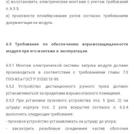
з) восстановить электрические монтажи с учетом требований
п. 6.3.5;
и) произвести пломбирование узлов согласно требованиям
документации на модуль.
6.5 Требования по обеспечению взрывозащищенности
модуля при его монтаже и эксплуатации
6.5.1 Монтаж электрической системы запуска модуля должен
производиться в соответствии с требованиями главы 7.3
ПУЭ-85 и ГОСТ Р 51330.13-99.
6.5.2 Устройство дистанционного ручного пуска должно
устанавливаться за пределами взрывоопасного помещения.
6.5.3 При установке пускового устройства поз. 5 (рис. 2) на
штуцер корпуса поз. 2 узла вскрытия согласно п. 6.3.4
выполнять следующие требования:
- пусковое устройство устанавливать на штуцер до упора;
- законтрить резьбовые соединения частей оболочки