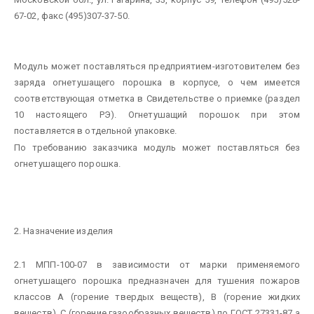
67-02, факс (495)307-37-50.
Модуль может поставляться предприятием-изготовителем без
заряда огнетушащего порошка в корпусе, о чем имеется
соответствующая отметка в Свидетельстве о приемке (раздел
10 настоящего РЭ). Огнетушащий порошок при этом
поставляется в отдельной упаковке.
По требованию заказчика модуль может поставляться без
огнетушащего порошка.
2. Назначение изделия
2.1 МПП-100-07 в зависимости от марки применяемого
огнетушащего порошка предназначен для тушения пожаров
классов А (горение твердых веществ), В (горение жидких
веществ), С (горение газообразных веществ) по ГОСТ 27331-87 а