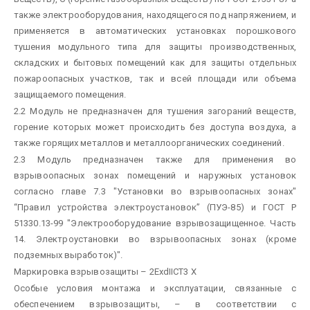
также электрооборудования, находящегося под напряжением, и
применяется в автоматических установках порошкового
тушения модульного типа для защиты производственных,
складских и бытовых помещений как для защиты отдельных
пожароопасных участков, так и всей площади или объема
защищаемого помещения.
2.2 Модуль не предназначен для тушения загораний веществ,
горение которых может происходить без доступа воздуха, а
также горящих металлов и металлоорганических соединений.
2.3 Модуль предназначен также для применения во
взрывоопасных зонах помещений и наружных установок
согласно главе 7.3 "Установки во взрывоопасных зонах"
“Правил устройства электроустановок” (ПУЭ-85) и ГОСТ Р
51330.13-99 "Электрооборудование взрывозащищенное. Часть
14. Электроустановки во взрывоопасных зонах (кроме
подземных выработок)".
Маркировка взрывозащиты – 2ЕхdIIСТ3 Х
Особые условия монтажа и эксплуатации, связанные с
обеспечением взрывозащиты, – в соответствии с