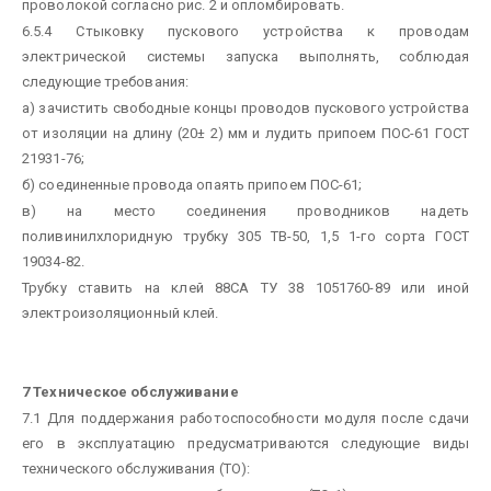
проволокой согласно рис. 2 и опломбировать.
6.5.4 Стыковку пускового устройства к проводам
электрической системы запуска выполнять, соблюдая
следующие требования:
а) зачистить свободные концы проводов пускового устройства
от изоляции на длину (20± 2) мм и лудить припоем ПОС-61 ГОСТ
21931-76;
б) соединенные провода опаять припоем ПОС-61;
в) на место соединения проводников надеть
поливинилхлоридную трубку 305
ТВ-50, 1,5 1-го сорта ГОСТ
19034-82.
Трубку ставить на клей 88СА ТУ 38 1051760-89 или иной
электроизоляционный клей.
7 Техническое обслуживание
7.1 Для поддержания работоспособности модуля после сдачи
его в эксплуатацию предусматриваются следующие виды
технического обслуживания (ТО):