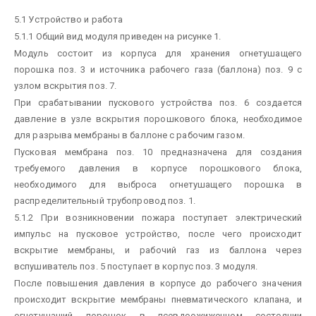
5.1 Устройство и работа
5.1.1 Общий вид модуля приведен на рисунке 1.
Модуль состоит из корпуса для хранения огнетушащего
порошка поз. 3 и источника рабочего газа (баллона) поз. 9 с
узлом вскрытия поз. 7.
При срабатывании пускового устройства поз. 6 создается
давление в узле вскрытия порошкового блока, необходимое
для разрыва мембраны в баллоне с рабочим газом.
Пусковая мембрана поз. 10 предназначена для создания
требуемого давления в корпусе порошкового блока,
необходимого для выброса огнетушащего порошка в
распределительный трубопровод поз. 1.
5.1.2 При возникновении пожара поступает электрический
импульс на пусковое устройство, после чего происходит
вскрытие мембраны, и рабочий газ из баллона через
вспушиватель поз. 5 поступает в корпус поз. 3 модуля.
После повышения давления в корпусе до рабочего значения
происходит вскрытие мембраны пневматического клапана, и
огнетушащий порошок в псевдоожиженном состоянии