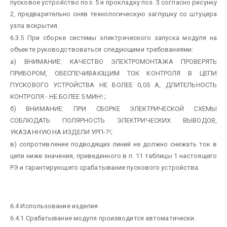
пусковое устройство поз. 5 и прокладку поз. 3 согласно рисунку
2, предварительно сняв технологическую заглушку со штуцера
узла вскрытия.
6.3.5 При сборке системы электрического запуска модуля на
объекте руководствоваться следующими требованиями:
а) ВНИМАНИЕ: КАЧЕСТВО ЭЛЕКТРОМОНТАЖА ПРОВЕРЯТЬ
ПРИБОРОМ, ОБЕСПЕЧИВАЮЩИМ ТОК КОНТРОЛЯ В ЦЕПИ
ПУСКОВОГО УСТРОЙСТВА НЕ БОЛЕЕ 0,05 А, ДЛИТЕЛЬНОСТЬ
КОНТРОЛЯ - НЕ БОЛЕЕ 5 МИН! ;
б) ВНИМАНИЕ: ПРИ СБОРКЕ ЭЛЕКТРИЧЕСКОЙ СХЕМЫ
СОБЛЮДАТЬ ПОЛЯРНОСТЬ ЭЛЕКТРИЧЕСКИХ ВЫВОДОВ,
УКАЗАННУЮ НА ИЗДЕЛИ УРП-7!;
в) сопротивление подводящих линий не должно снижать ток в
цепи ниже значения, приведенного в п. 11 таблицы 1 настоящего
РЭ и гарантирующего срабатывание пускового устройства.
6.4 Использование изделия
6.4.1 Срабатывание модуля производится автоматически.