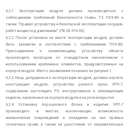
6.2.1 Эксплуатация модуля должна производиться с
соблюдением требований безопасности главы 7.3 ПУЭ-85 а
также “Правил устройства и безопасной эксплуатации сосудов,
работающих под давлением” (ПБ 03-576-03).
6.2.2 После установки на месте эксплуатации модуль должен
быть заземлен в соответствии с требованиями ПУЭ-85.
Присоединение к заземляющему устройству объекта
производить проводом со стандартным наконечником с
использованием крепежных элементов, предусмотренных на
корпусе модуля. Место заземления показано на рисунке 1.
6.2.3 Лица, допущенные к эксплуатации модуля, должны изучить
конструкцию модуля, устройства ручного пуска УРП-7,
содержание настоящего РЭ, инструктивные и запрещающие
надписи, нанесенные на корпусе модуля и на узле вскрытия.
6.2.4 Установку порошкового блока и изделия УРП-7
производить в местах, исключающих возможность
механических повреждений и попадания на них прямых
солнечных лучей, а также на расстоянии от нагревательных