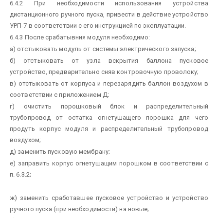
6.4.2 При необходимости использования устройства
дистанционного ручного пуска, привести в действие устройство
УРП-7 в соответствии с его инструкцией по эксплуатации.
6.4.3 После срабатывния модуля необходимо:
а) отстыковать модуль от системы электрического запуска;
б) отстыковать от узла вскрытия баллона пусковое
устройство, предварительно сняв контровочную проволоку;
в) отстыковать от корпуса и перезарядить баллон воздухом в
соответствии с приложением Д;
г) очистить порошковый блок и распределительный
трубопровод от остатка огнетушащего порошка для чего
продуть корпус модуля и распределительный трубопровод
воздухом;
д) заменить пусковую мембрану;
е) заправить корпус огнетушащим порошком в соответствии с
п. 6.3.2;
ж) заменить сработавшее пусковое устройство и устройство
ручного пуска (при необходимости) на новые;