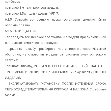
приборов:
не менее 1 м - для корпуса модуля;
не менее 1,5 м - для изделия УРП-7.
6.2.5 Устройство ручного пуска установки должно быть
опломбировано.
6.2.6 ЗАПРЕЩАЕТСЯ:
- проводить техническое обслуживание модуля при включенной
системе автоматического запуска;
- срывать пломбу, разбирать части взрывонепрониЦаемой
оболочки, не отключив модуль от системы электрического
запуска;
- срывать пломбу, РАЗБИРАТЬ ПРЕДОХРАНИТЕЛЬНЫЙ КЛАПАН;
- РАЗБИРАТЬ ИЗДЕЛИЕ УРП-7, ИСПРАВЛЯТЬ кажущиеся ДЕФЕКТЫ
ИЗДЕЛИЯ;
- ЭКСПЛУАТИРОВАТЬ УСТАНОВКУ ПОСЛЕ ИСТЕЧЕНИЯ СРОКА
ПЕРЕ-ОСВИДЕТЕЛЬСТВОВАНИЯ КОРПУСА И БАЛЛОНА С рабочим
газом!