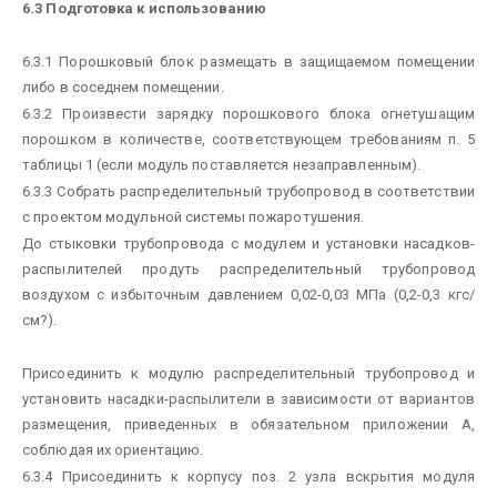
6.3 Подготовка к использованию
6.3.1 Порошковый блок размещать в защищаемом помещении
либо в соседнем помещении.
6.3.2 Произвести зарядку порошкового блока огнетушащим
порошком в количестве, соответствующем требованиям п. 5
таблицы 1 (если модуль поставляется незаправленным).
6.3.3 Собрать распределительный трубопровод в соответствии
с проектом модульной системы пожаротушения.
До стыковки трубопровода с модулем и установки насадков-
распылителей продуть распределительный трубопровод
воздухом с избыточным давлением
0,02-0,03 МПа (0,2-0,3 кгс/
см?).
Присоединить к модулю распределительный трубопровод и
установить насадки-распылители в зависимости от вариантов
размещения, приведенных в обязательном приложении А,
соблюдая их ориентацию.
6.3.4 Присоединить к корпусу поз. 2 узла вскрытия модуля