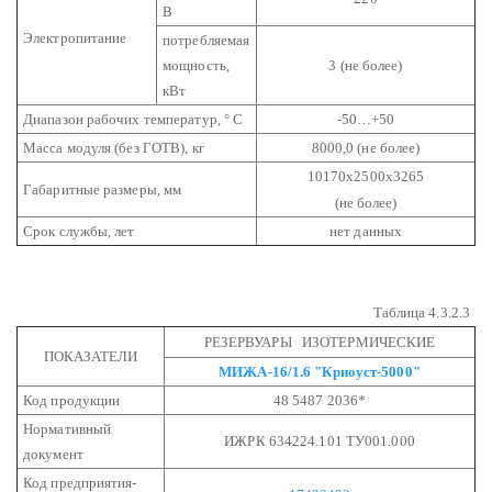
В
Электропитание
потребляемая
мощность,
3 (не более)
кВт
Диапазон рабочих температур, ° C
-50…+50
Масса модуля (без ГОТВ), кг
8000,0 (не более)
10170х2500х3265
Габаритные размеры, мм
(не более)
Срок службы, лет
нет данных
Таблица 4.3.2.3
РЕЗЕРВУАРЫ ИЗОТЕРМИЧЕСКИЕ
ПОКАЗАТЕЛИ
МИЖА-16/1.6 "Криоуст-5000"
Код продукции
48 5487 2036*
Нормативный
ИЖРК 634224.101 ТУ001.000
документ
Код предприятия-