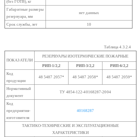
(без ГОТВ), кг
Габаритные размеры
нет данных
резервуара, мм
Срок службы, лет
10
Таблица 4.3.2.4
РЕЗЕРВУАРЫ ИЗОТЕРМИЧЕСКИЕ ПОЖАРНЫЕ
ПОКАЗАТЕЛИ
РИП-1/2,2
РИП-3/2,2
РИП-6/2,2
Код
48 5487 2057*
48 5487 2058*
48 5487 2059*
продукции
Нормативный
ТУ 4854-122-40168287-2004
документ
Код
предприятия-
40168287
изготовителя
ТАКТИКО-ТЕХНИЧЕСКИЕ И ЭКСПЛУАТАЦИОННЫЕ
ХАРАКТЕРИСТИКИ