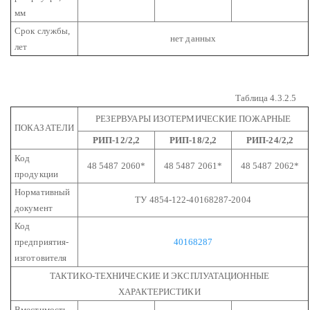
мм
Срок службы,
нет данных
лет
Таблица 4.3.2.5
РЕЗЕРВУАРЫ ИЗОТЕРМИЧЕСКИЕ ПОЖАРНЫЕ
ПОКАЗАТЕЛИ
РИП-12/2,2
РИП-18/2,2
РИП-24/2,2
Код
48 5487 2060*
48 5487 2061*
48 5487 2062*
продукции
Нормативный
ТУ 4854-122-40168287-2004
документ
Код
предприятия-
40168287
изготовителя
ТАКТИКО-ТЕХНИЧЕСКИЕ И ЭКСПЛУАТАЦИОННЫЕ
ХАРАКТЕРИСТИКИ
Вместимость