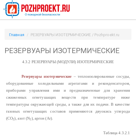
Главная
РЕЗЕРВУАРЫ ИЗОТЕРМИЧЕСКИЕ / Pozhproekt.ru
РЕЗЕРВУАРЫ ИЗОТЕРМИЧЕСКИЕ
4.3.2 РЕЗЕРВУАРЫ (МОДУЛИ) ИЗОТЕРМИЧЕСКИЕ
Резервуары изотермические
– теплоизолированные сосуды,
оборудованные холодильными агрегатами и реконденсатором,
приборами управления ими и предназначенные для хранения
сжиженных огнетушащих веществ при температуре ниже
температуры окружающей среды, а также для их подачи. В качестве
газовых огнетушащих составов применяются двуокись углерода
(CO
), азот (N
), аргон (Ar).
2
2
Таблица 4.3.2.1