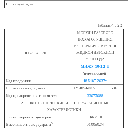
Срок службы, лет
Таблица 4.3.2.2
МОДУЛИ ГАЗОВОГО
ПОЖАРОТУШЕНИЯ
ИЗОТЕРМИЧЕСКие
ДЛЯ
ЖИДКОЙ ДВУОКИСИ
ПОКАЗАТЕЛИ
УГЛЕРОДА
МИЖУ-10/2,2-П
(передвижной)
Код продукции
48 5487 2037*
Нормативный документ
ТУ 4854-007-33075088-06
Код предприятия-изготовителя
33075088
ТАКТИКО-ТЕХНИЧЕСКИЕ И ЭКСПЛУАТАЦИОННЫЕ
ХАРАКТЕРИСТИКИ
Тип полуприцепа-цистерны
ЦЖУ-10
3
Вместимость резервуара, м
10,00±0,34