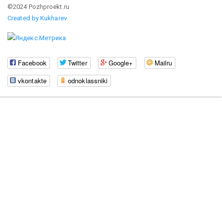
©2024 Pozhproekt.ru
Created by Kukharev
Facebook
Twitter
Google+
Mailru
vkontakte
odnoklassniki