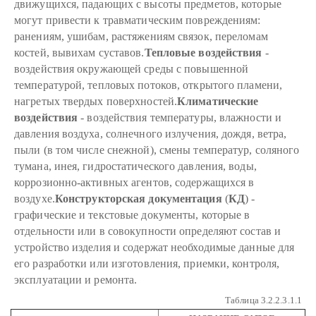
движущихся, падающих с высоты предметов, которые
могут привести к травматическим повреждениям:
ранениям, ушибам, растяжениям связок, переломам
костей, вывихам суставов.
Тепловые
воздействия
-
воздействия окружающей среды с повышенной
температурой, тепловых потоков, открытого пламени,
нагретых твердых поверхностей.
Климатические
воздействия
- воздействия температуры, влажности и
давления воздуха, солнечного излучения, дождя, ветра,
пыли (в том числе снежной), смены температур, соляного
тумана, инея, гидростатического давления, воды,
коррозионно-активных агентов, содержащихся в
воздухе.
Конструкторская
документация
(
КД
) -
графические и текстовые документы, которые в
отдельности или в совокупности определяют состав и
устройство изделия и содержат необходимые данные для
его разработки или изготовления, приемки, контроля,
эксплуатации и ремонта.
Таблица 3.2.2.3.1.1