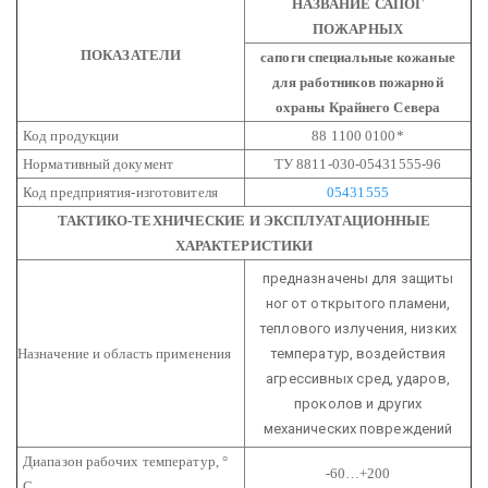
НАЗВАНИЕ САПОГ
ПОЖАРНЫХ
ПОКАЗАТЕЛИ
сапоги специальные кожаные
для работников пожарной
охраны Крайнего Севера
Код продукции
88 1100 0100*
Нормативный документ
ТУ 8811-030-05431555-96
Код предприятия-изготовителя
05431555
ТАКТИКО-ТЕХНИЧЕСКИЕ И ЭКСПЛУАТАЦИОННЫЕ
ХАРАКТЕРИСТИКИ
предназначены для защиты
ног от открытого пламени,
теплового излучения, низких
Назначение и область применения
температур, воздействия
агрессивных сред, ударов,
проколов и других
механических повреждений
Диапазон рабочих температур, °
-60…+200
С