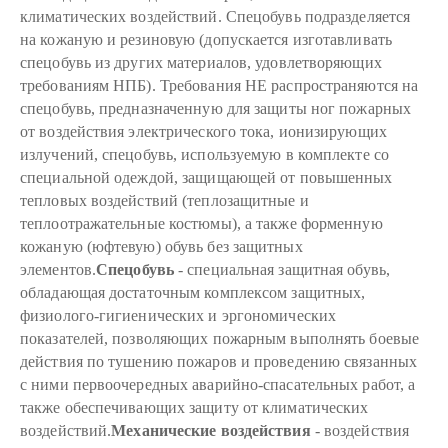
климатических воздействий.
Спецобувь подразделяется
на кожаную и резиновую (допускается изготавливать
спецобувь из других материалов, удовлетворяющих
требованиям НПБ).
Требования НЕ распространяются на
спецобувь, предназначенную для защиты ног пожарных
от воздействия электрического тока, ионизирующих
излучений, спецобувь, используемую в комплекте со
специальной одеждой, защищающей от повышенных
тепловых воздействий (теплозащитные и
теплоотражательные костюмы), а также форменную
кожаную (юфтевую) обувь без защитных
элементов.
Cпецобувь
- специальная защитная обувь,
обладающая достаточным комплексом защитных,
физиолого-гигиенических и эргономических
показателей, позволяющих пожарным выполнять боевые
действия по тушению пожаров и проведению связанных
с ними первоочередных аварийно-спасательных работ, а
также обеспечивающих защиту от климатических
воздействий.
Механические
воздействия
- воздействия