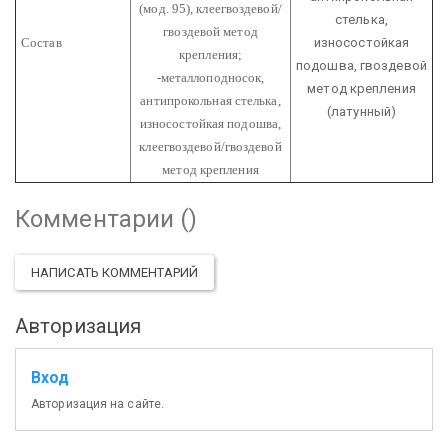
(мод. 95), клеегвоздевой/
стелька,
гвоздевой метод
Состав
износостойкая
крепления;
подошва, гвоздевой
-металлоподносок,
метод крепления
антипрокольная стелька,
(латунный)
износостойкая подошва,
клеегвоздевой/гвоздевой
метод крепления
Комментарии (
)
НАПИСАТЬ КОММЕНТАРИЙ
Авторизация
Вход
Авторизация на сайте.