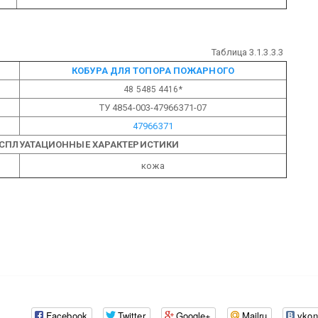
Таблица 3.1.3.3.3
КОБУРА ДЛЯ ТОПОРА ПОЖАРНОГО
48 5485 4416*
ТУ 4854-003-47966371-07
47966371
КСПЛУАТАЦИОННЫЕ ХАРАКТЕРИСТИКИ
кожа
Facebook
Twitter
Google+
Mailru
vkon