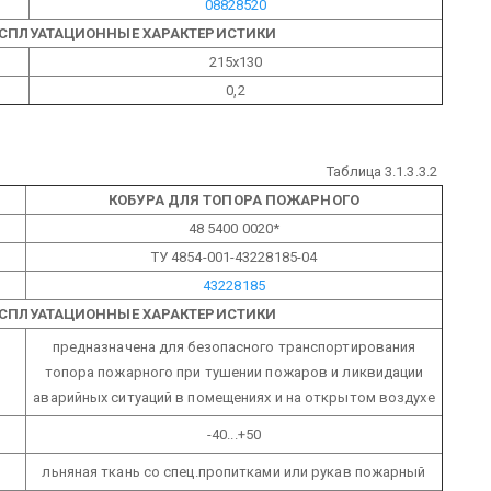
08828520
КСПЛУАТАЦИОННЫЕ ХАРАКТЕРИСТИКИ
215х130
0,2
Таблица 3.1.3.3.2
КОБУРА ДЛЯ ТОПОРА ПОЖАРНОГО
48 5400 0020*
ТУ 4854-001-43228185-04
43228185
КСПЛУАТАЦИОННЫЕ ХАРАКТЕРИСТИКИ
предназначена для безопасного транспортирования
топора пожарного при тушении пожаров и ликвидации
аварийных ситуаций в помещениях и на открытом воздухе
-40...+50
льняная ткань со спец.пропитками или рукав пожарный