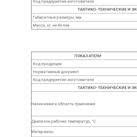
Код предприятия-изготовителя
ТАКТИКО-ТЕХНИЧЕСКИЕ И Э
Габаритные размеры, мм
Масса, кг, не более
ПОКАЗАТЕЛИ
Код продукции
Нормативный документ
Код предприятия-изготовителя
ТАКТИКО-ТЕХНИЧЕСКИЕ И Э
Назначение и область прменения
Диапазон рабочих температур, °С
Материалы