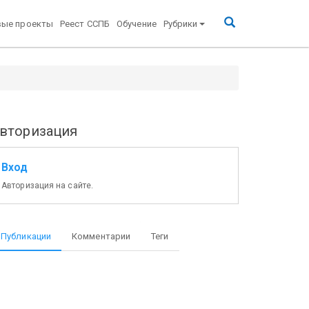
вые проекты
Реест ССПБ
Обучение
Рубрики
вторизация
Вход
Авторизация на сайте.
Публикации
Комментарии
Теги