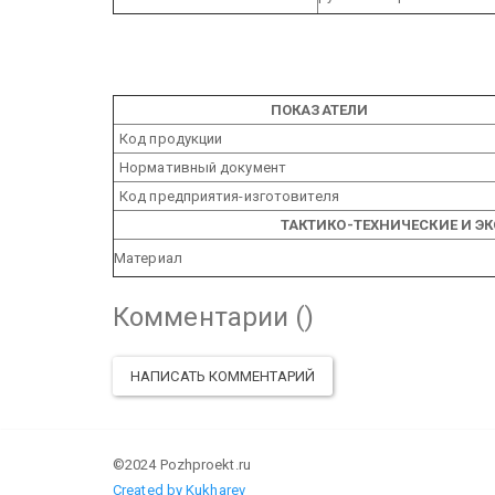
ПОКАЗАТЕЛИ
Код продукции
Нормативный документ
Код предприятия-изготовителя
ТАКТИКО-ТЕХНИЧЕСКИЕ И Э
Материал
Комментарии (
)
НАПИСАТЬ КОММЕНТАРИЙ
©2024 Pozhproekt.ru
Created by Kukharev