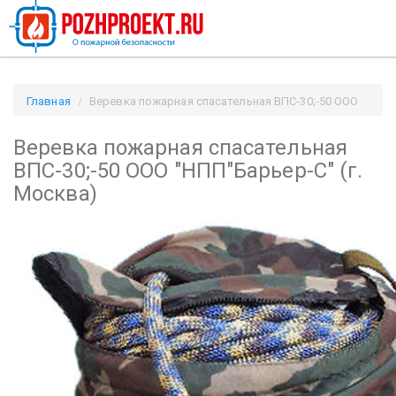
Главная
Веревка пожарная спасательная ВПС-30;-50 ООО
"НПП"Барьер-С" (г. Москва) / Pozhproekt.ru
Веревка пожарная спасательная
ВПС-30;-50 ООО "НПП"Барьер-С" (г.
Москва)