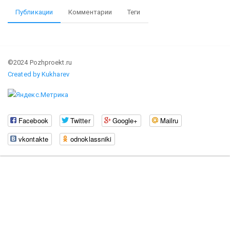
Публикации
Комментарии
Теги
©2024 Pozhproekt.ru
Created by Kukharev
Facebook
Twitter
Google+
Mailru
vkontakte
odnoklassniki