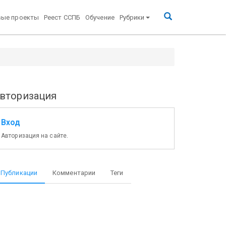
вые проекты
Реест ССПБ
Обучение
Рубрики
вторизация
Вход
Авторизация на сайте.
Публикации
Комментарии
Теги