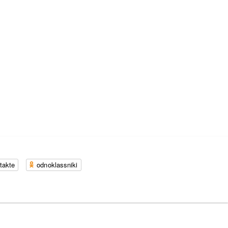
takte
odnoklassniki