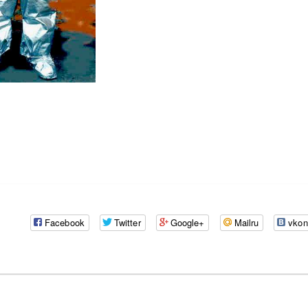
Facebook
Twitter
Google+
Mailru
vkon