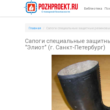
Библиотека
Пож
Главная
Сапоги специальные защитные резиновые 
Сапоги специальные защитн
"Элиот" (г. Санкт-Петербург)