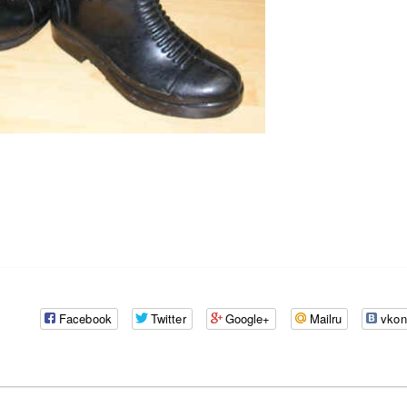
Facebook
Twitter
Google+
Mailru
vkon