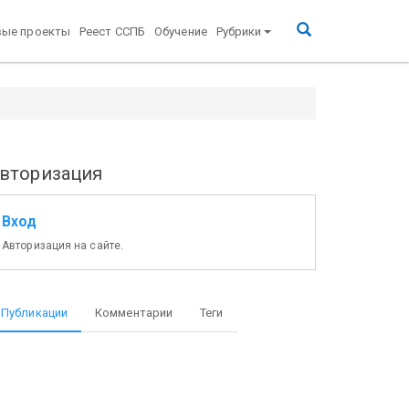
вые проекты
Реест ССПБ
Обучение
Рубрики
вторизация
Вход
Авторизация на сайте.
Публикации
Комментарии
Теги