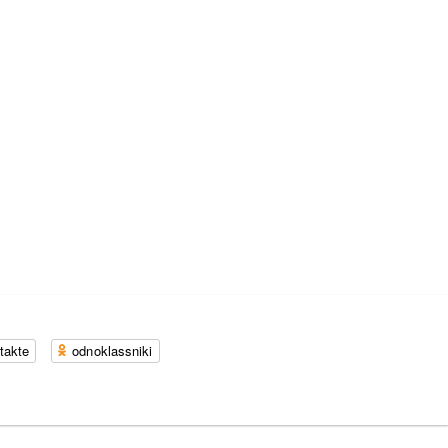
takte
odnoklassniki