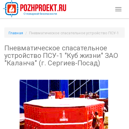
Toggl
naviga
Главная
Пневматическое спасательное устройство ПСУ-1
"Куб жизни" ЗАО "Каланча" (г. Сергиев-Посад) / Pozhproekt.ru
Пневматическое спасательное
устройство ПСУ-1 "Куб жизни" ЗАО
"Каланча" (г. Сергиев-Посад)