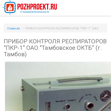
Главная
ПРИБОР КОНТРОЛЯ РЕСПИРАТОРОВ "ПКР-1" ОАО
"Тамбовское ОКТБ" (г. Тамбов) / Pozhproekt.ru
ПРИБОР КОНТРОЛЯ РЕСПИРАТОРОВ
"ПКР-1" ОАО "Тамбовское ОКТБ" (г.
Тамбов)