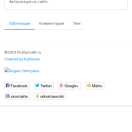
Авторизация на сайте.
Публикации
Комментарии
Теги
©2024 Pozhproekt.ru
Created by Kukharev
Facebook
Twitter
Google+
Mailru
vkontakte
odnoklassniki