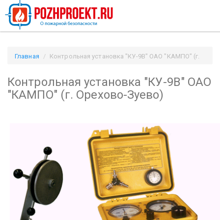
Главная
Контрольная установка "КУ-9В" ОАО "КАМПО" (г.
Орехово-Зуево) / Pozhproekt.ru
Контрольная установка "КУ-9В" ОАО
"КАМПО" (г. Орехово-Зуево)