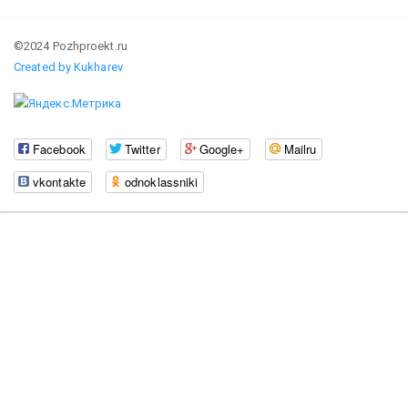
©2024 Pozhproekt.ru
Created by Kukharev
Facebook
Twitter
Google+
Mailru
vkontakte
odnoklassniki