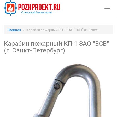
Toggl
naviga
Главная
Карабин пожарный КП-1 ЗАО "ВСВ" (г. Санкт-
Петербург) / Pozhproekt.ru
Карабин пожарный КП-1 ЗАО "ВСВ"
(г. Санкт-Петербург)