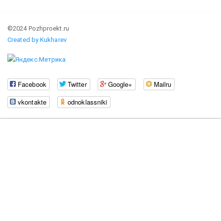
©2024 Pozhproekt.ru
Created by Kukharev
Facebook
Twitter
Google+
Mailru
vkontakte
odnoklassniki