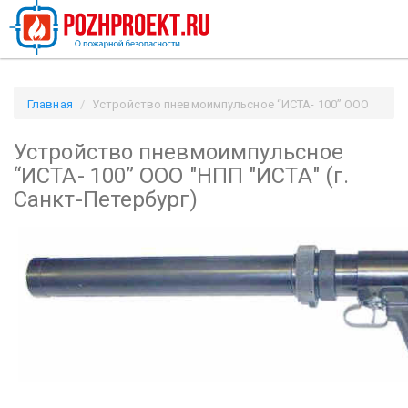
Главная
Устройство пневмоимпульсное “ИСТА- 100” ООО
"НПП "ИСТА" (г. Санкт-Петербург) / Pozhproekt.ru
Устройство пневмоимпульсное
“ИСТА- 100” ООО "НПП "ИСТА" (г.
Санкт-Петербург)