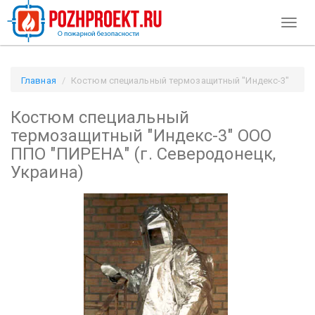
Toggl
naviga
Главная
Костюм специальный термозащитный "Индекс-3"
ООО ППО "ПИРЕНА" (г. Северодонецк, Украина) / Pozhproekt.ru
Костюм специальный
термозащитный "Индекс-3" ООО
ППО "ПИРЕНА" (г. Северодонецк,
Украина)