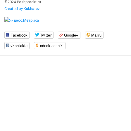
©2024 Pozhproekt.ru
Created by Kukharev
Facebook
Twitter
Google+
Mailru
vkontakte
odnoklassniki