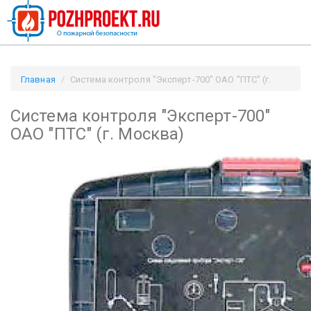
Главная
Система контроля "Эксперт-700" ОАО "ПТС" (г.
Москва) / Pozhproekt.ru
Система контроля "Эксперт-700"
ОАО "ПТС" (г. Москва)