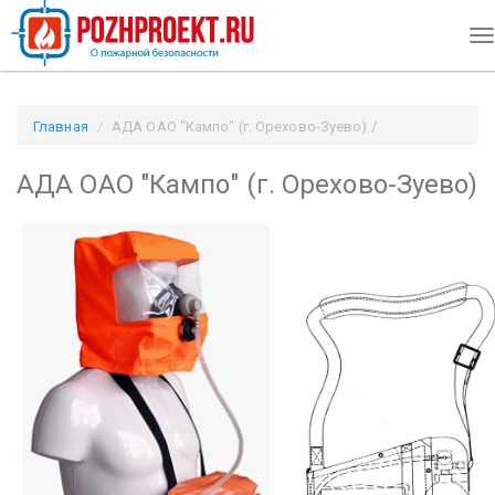
T
na
Главная
АДА ОАО "Кампо" (г. Орехово-Зуево) /
Pozhproekt.ru
АДА ОАО "Кампо" (г. Орехово-Зуево)