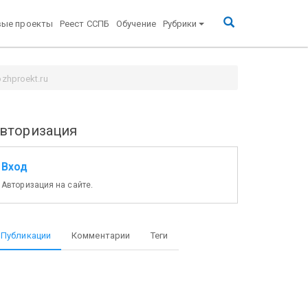
вые проекты
Реест ССПБ
Обучение
Рубрики
zhproekt.ru
вторизация
Вход
Авторизация на сайте.
Публикации
Комментарии
Теги