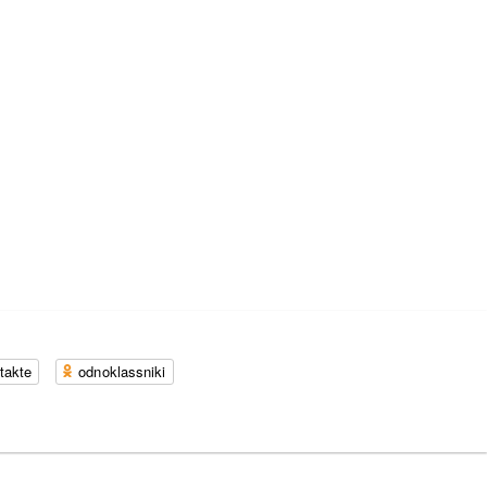
takte
odnoklassniki