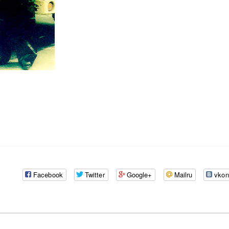
Facebook
Twitter
Google+
Mailru
vkon