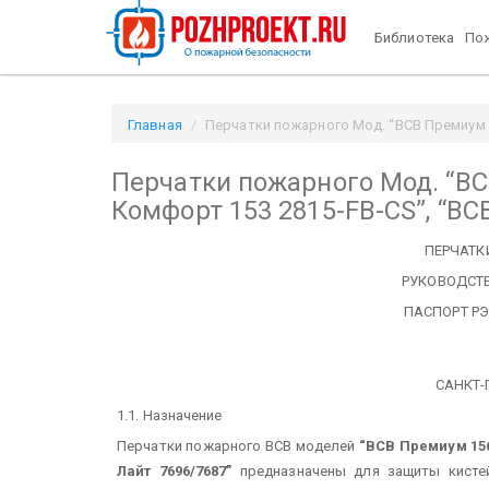
Библиотека
Пож
Главная
Перчатки пожарного Мод. “ВСВ Премиум 15
Перчатки пожарного Мод. “ВС
Комфорт 153 2815-FB-CS”, “ВС
ПЕРЧАТК
РУКОВОДСТ
ПАСПОРТ РЭ 
САНКТ-П
1.1. Назначение
Перчатки пожарного ВСВ моделей
“ВСВ Премиум 156
Лайт 7696/7687”
предназначены для защиты кисте