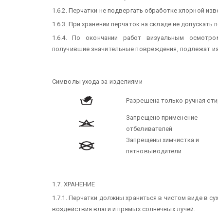
1.6.2. Перчатки не подвергать обработке хлорной из
1.6.3. При хранении перчаток на складе не допускать
1.6.4. По окончании работ визуальным осмотро
получившие значительные повреждения, подлежат из
Символы ухода за изделиями
Разрешена только ручная сти
Запрещено применение
отбеливателей
Запрещены химчистка и
пятновыводители
1.7. ХРАНЕНИЕ
1.7.1. Перчатки должны храниться в чистом виде в с
воздействия влаги и прямых солнечных лучей.