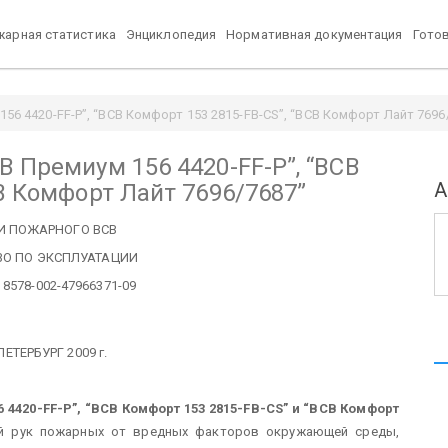
арная статистика
Энциклопедия
Нормативная документация
Гото
6 4420-FF-P”, “ВСВ Комфорт 153 2815-FB-CS”, “ВСВ Комфорт Лайт 7696/7
В Премиум 156 4420-FF-P”, “ВСВ
А
В Комфорт Лайт 7696/7687”
И ПОЖАРНОГО ВСВ
ВО ПО ЭКСПЛУАТАЦИИ
8578-002-47966371-09
ЕТЕРБУРГ 2009 г.
 4420-FF-P”, “ВСВ Комфорт 153 2815-FB-CS” и “ВСВ Комфорт
й рук пожарных от вредных факторов окружающей среды,