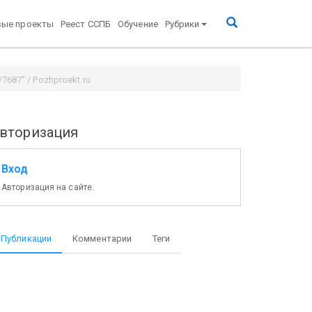
вые проекты
Реест ССПБ
Обучение
Рубрики
687” / Pozhproekt.ru
вторизация
Вход
Авторизация на сайте.
Публикации
Комментарии
Теги