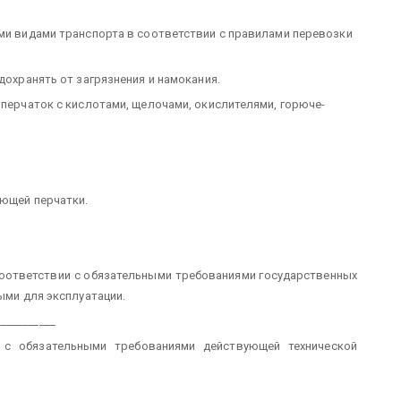
еми видами транспорта в соответствии с правилами перевозки
дохранять от загрязнения и намокания.
 перчаток с кислотами, щелочами, окислителями, горюче-
ующей перчатки.
соответствии с обязательными требованиями государственных
ыми для эксплуатации.
__________
 с обязательными требованиями действующей технической