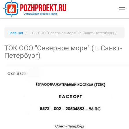
Tog
navi
Главная
ТОК ООО "Северное море" (г. Санкт-Петербург) /
Pozhproekt.ru
ТОК ООО "Северное море" (г. Санкт-
Петербург)