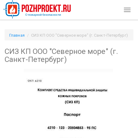
Toggl
navig
Главная
СИЗ КП ООО "Северное море" (г. Санкт-Петербург)
/ Pozhproekt.ru
СИЗ КП ООО "Северное море" (г.
Санкт-Петербург)