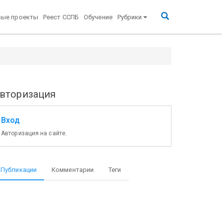
вые проекты
Реест ССПБ
Обучение
Рубрики
вторизация
Вход
Авторизация на сайте.
Публикации
Комментарии
Теги