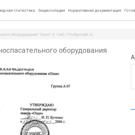
арная статистика
Энциклопедия
Нормативная документация
Гото
ого оборудования “Озон” (г. Гай) / Pozhproekt.ru
носпасательного оборудования
А