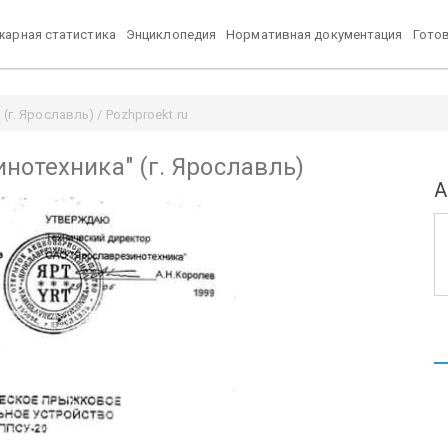
арная статистика
Энциклопедия
Нормативная документация
Гото
г. Ярославль) / Pozhproekt.ru
нотехника" (г. Ярославль)
А