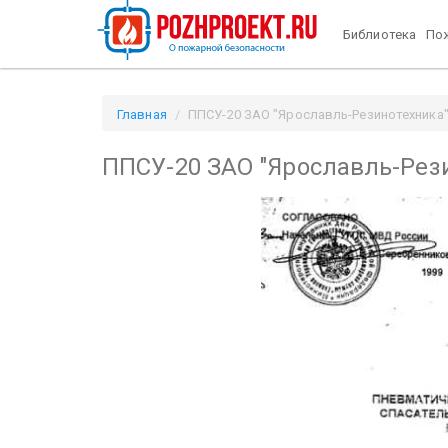
Библиотека
Пож
Главная
ППСУ-20 ЗАО "Ярославль-Резинотехника" (
ППСУ-20 ЗАО "Ярославль-Рези