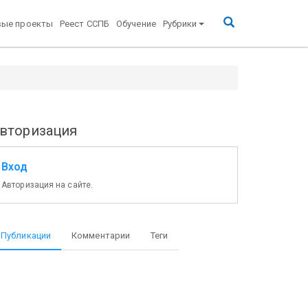
вые проекты
Реест ССПБ
Обучение
Рубрики
вторизация
Вход
Авторизация на сайте.
Публикации
Комментарии
Теги