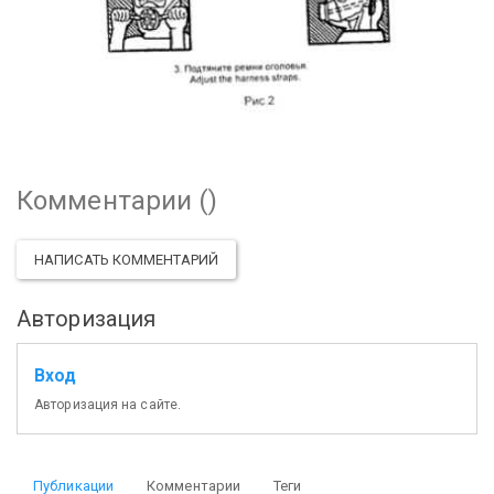
Комментарии (
)
НАПИСАТЬ КОММЕНТАРИЙ
Авторизация
Вход
Авторизация на сайте.
Публикации
Комментарии
Теги