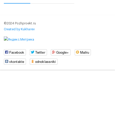
©2024 Pozhproekt.ru
Created by Kukharev
Facebook
Twitter
Google+
Mailru
vkontakte
odnoklassniki