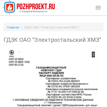
Toggl
naviga
Главная
ГДЗК ОАО "Электростальский ХМЗ" /
Pozhproekt.ru
ГДЗК ОАО "Электростальский ХМЗ"