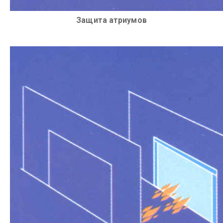
Защита атриумов