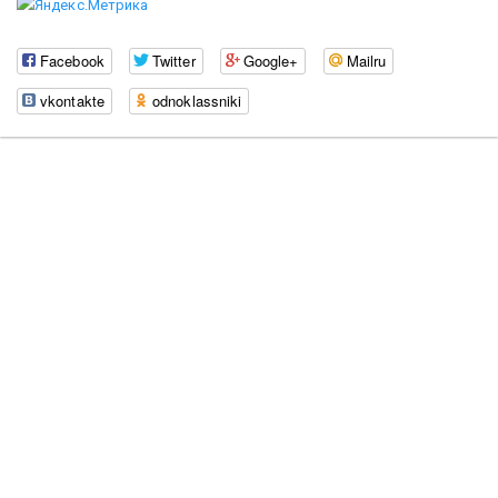
Facebook
Twitter
Google+
Mailru
vkontakte
odnoklassniki