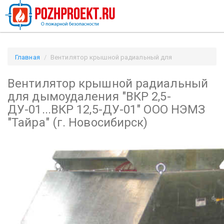
Главная
Вентилятор крышной радиальный для
дымоудаления "ВКР 2,5-ДУ-01...ВКР 12,5-ДУ-01" ООО НЭМЗ
Вентилятор крышной радиальный
"Тайра" (г. Новосибирск) / Pozhproekt.ru
для дымоудаления "ВКР 2,5-
ДУ-01...ВКР 12,5-ДУ-01" ООО НЭМЗ
"Тайра" (г. Новосибирск)