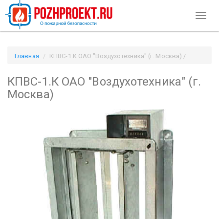
Toggl
naviga
Главная
КПВС-1.К ОАО "Воздухотехника" (г. Москва) /
Pozhproekt.ru
КПВС-1.К ОАО "Воздухотехника" (г.
Москва)