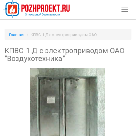
Toggl
naviga
Главная
КПВС-1.Д с электроприводом ОАО
"Воздухотехника" / Pozhproekt.ru
КПВС-1.Д с электроприводом ОАО
"Воздухотехника"