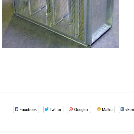
Facebook
Twitter
Google+
Mailru
vkon