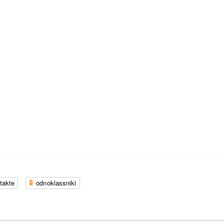
takte
odnoklassniki