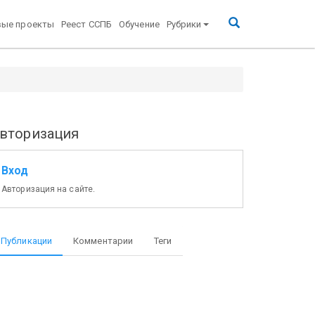
вые проекты
Реест ССПБ
Обучение
Рубрики
вторизация
Вход
Авторизация на сайте.
Публикации
Комментарии
Теги