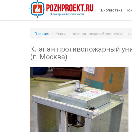
Библиотека
Пож
Главная
Клапан противопожарный универсальный К
Клапан противопожарный уни
(г. Москва)