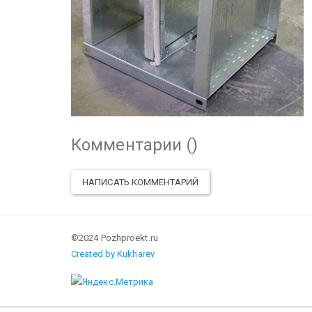
Комментарии (
)
НАПИСАТЬ КОММЕНТАРИЙ
©2024 Pozhproekt.ru
Created by Kukharev