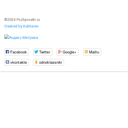
©2024 Pozhproekt.ru
Created by Kukharev
Facebook
Twitter
Google+
Mailru
vkontakte
odnoklassniki