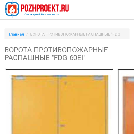
Главная
ВОРОТА ПРОТИВОПОЖАРНЫЕ РАСПАШНЫЕ "FDG
60EI" / Pozhproekt.ru
ВОРОТА ПРОТИВОПОЖАРНЫЕ
РАСПАШНЫЕ "FDG 60EI"